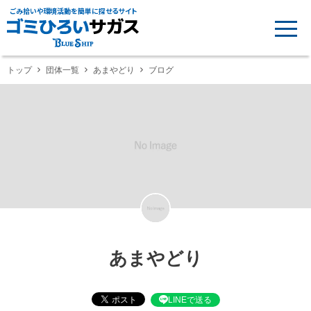
ごみ拾いや環境活動を簡単に探せるサイト
トップ
団体一覧
あまやどり
ブログ
あまやどり
LINEで送る