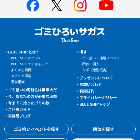
BLUE SHIP とは?
探す
BLUE SHIP について
ゴミ拾い・環境イベント
BLUE SHIP でできること
団体・個人
よくある質問
レポ（活動報告）
メディア掲載
プレゼントについて
運営組織
お問い合わせ
ゴミ拾いの可能性は無限大だ
利用規約
今、あなたの力が必要な理由
プライバシーポリシー
今までに拾ったゴミの数
BLUE SHIPトップ
ご利用ガイド
事務局ブログ
ゴミ拾いイベントを探す
団体を探す