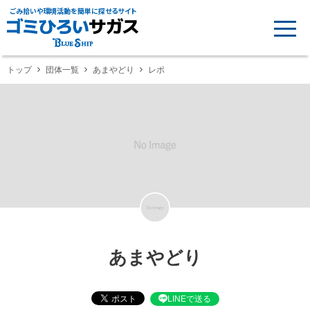
ごみ拾いや環境活動を簡単に探せるサイト
トップ
団体一覧
あまやどり
レポ
あまやどり
LINEで送る