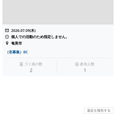
2026.07.09(木)
個人での活動のため指定しません。
奄美市
（非募集）BC
ゴミ袋の数
参加人数
2
1