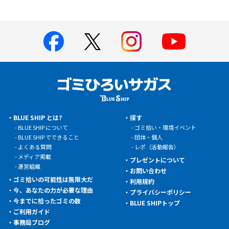
BLUE SHIP とは?
探す
BLUE SHIP について
ゴミ拾い・環境イベント
BLUE SHIP でできること
団体・個人
よくある質問
レポ（活動報告）
メディア掲載
プレゼントについて
運営組織
お問い合わせ
ゴミ拾いの可能性は無限大だ
利用規約
今、あなたの力が必要な理由
プライバシーポリシー
今までに拾ったゴミの数
BLUE SHIPトップ
ご利用ガイド
事務局ブログ