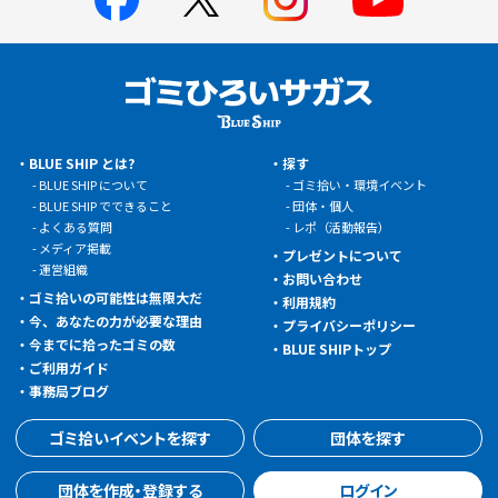
BLUE SHIP とは?
探す
BLUE SHIP について
ゴミ拾い・環境イベント
BLUE SHIP でできること
団体・個人
よくある質問
レポ（活動報告）
メディア掲載
プレゼントについて
運営組織
お問い合わせ
ゴミ拾いの可能性は無限大だ
利用規約
今、あなたの力が必要な理由
プライバシーポリシー
今までに拾ったゴミの数
BLUE SHIPトップ
ご利用ガイド
事務局ブログ
ゴミ拾いイベントを探す
団体を探す
団体を作成・登録する
ログイン