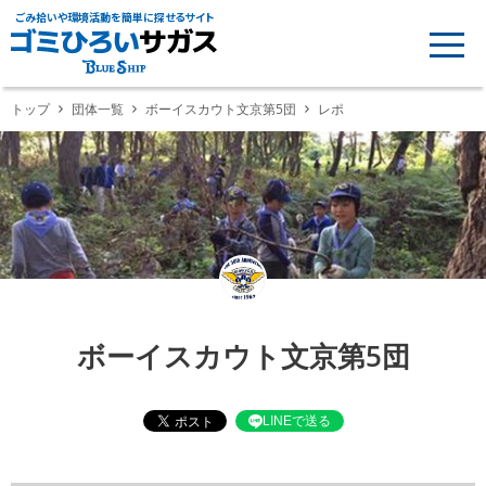
ごみ拾いや環境活動を簡単に探せるサイト
トップ
団体一覧
ボーイスカウト文京第5団
レポ
ボーイスカウト文京第5団
LINEで送る