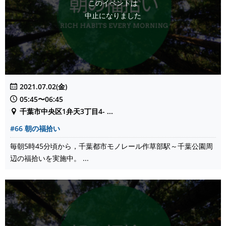
このイベントは
中止になりました
2021.07.02(金)
05:45〜06:45
千葉市中央区1弁天3丁目4- ...
#66 朝の福拾い
毎朝5時45分頃から，千葉都市モノレール作草部駅～千葉公園周
辺の福拾いを実施中。 ...