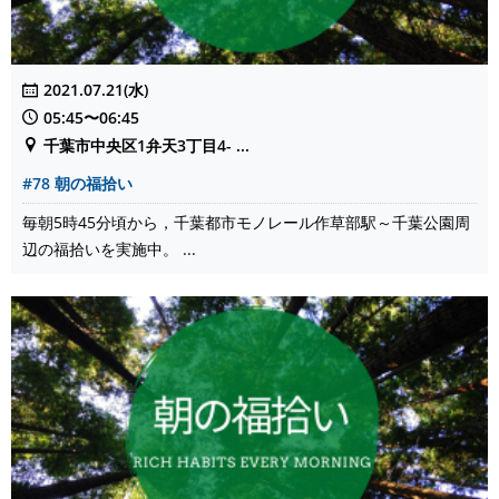
2021.07.21(水)
05:45〜06:45
千葉市中央区1弁天3丁目4- ...
#78 朝の福拾い
毎朝5時45分頃から，千葉都市モノレール作草部駅～千葉公園周
辺の福拾いを実施中。 ...