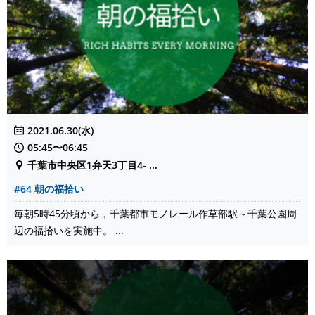
2021.06.30(水)
05:45〜06:45
千葉市中央区1弁天3丁目4- ...
#64 朝の福拾い
毎朝5時45分頃から，千葉都市モノレール作草部駅～千葉公園周
辺の福拾いを実施中。 ...