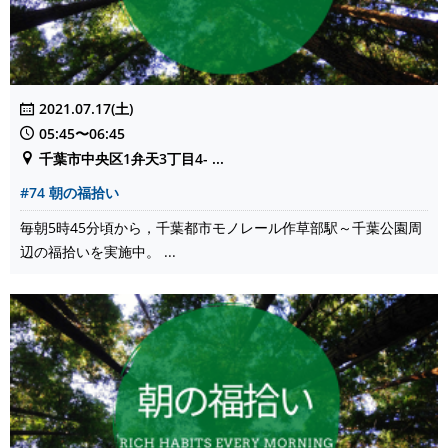
2021.07.17(土)
05:45〜06:45
千葉市中央区1弁天3丁目4- ...
#74 朝の福拾い
毎朝5時45分頃から，千葉都市モノレール作草部駅～千葉公園周
辺の福拾いを実施中。 ...