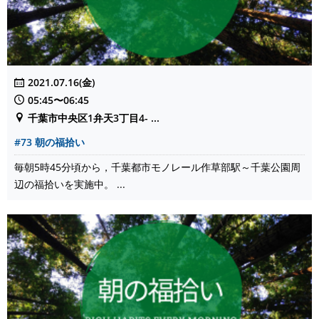
2021.07.16(金)
05:45〜06:45
千葉市中央区1弁天3丁目4- ...
#73 朝の福拾い
毎朝5時45分頃から，千葉都市モノレール作草部駅～千葉公園周
辺の福拾いを実施中。 ...