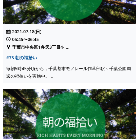
2021.07.18(日)
05:45〜06:45
千葉市中央区1弁天3丁目4- ...
#75 朝の福拾い
毎朝5時45分頃から，千葉都市モノレール作草部駅～千葉公園周
辺の福拾いを実施中。 ...