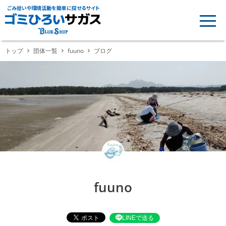
ごみ拾いや環境活動を簡単に探せるサイト
トップ
団体一覧
fuuno
ブログ
fuuno
LINEで送る