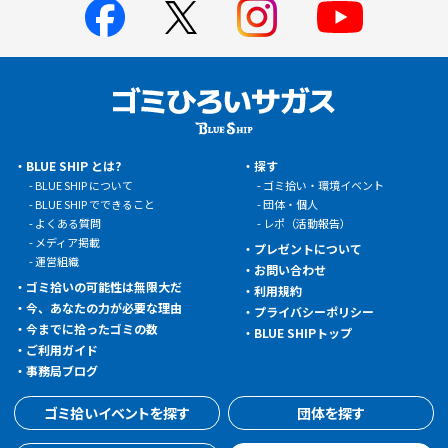
BLUE SHIP とは?
探す
BLUE SHIP について
ゴミ拾い・環境イベント
BLUE SHIP でできること
団体・個人
よくある質問
レポ（活動報告）
メディア掲載
プレゼントについて
運営組織
お問い合わせ
ゴミ拾いの可能性は無限大だ
利用規約
今、あなたの力が必要な理由
プライバシーポリシー
今までに拾ったゴミの数
BLUE SHIPトップ
ご利用ガイド
事務局ブログ
ゴミ拾いイベントを探す
団体を探す