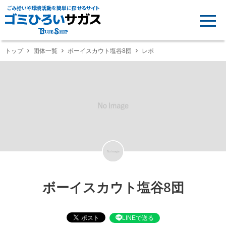
ごみ拾いや環境活動を簡単に探せるサイト
トップ
団体一覧
ボーイスカウト塩谷8団
レポ
ボーイスカウト塩谷8団
LINEで送る