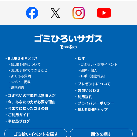
BLUE SHIP とは?
探す
BLUE SHIP について
ゴミ拾い・環境イベント
BLUE SHIP でできること
団体・個人
よくある質問
レポ（活動報告）
メディア掲載
プレゼントについて
運営組織
お問い合わせ
ゴミ拾いの可能性は無限大だ
利用規約
今、あなたの力が必要な理由
プライバシーポリシー
今までに拾ったゴミの数
BLUE SHIPトップ
ご利用ガイド
事務局ブログ
ゴミ拾いイベントを探す
団体を探す