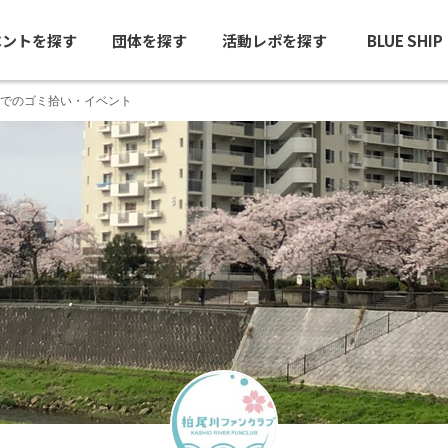
ベントを探す
団体を探す
活動レポを探す
BLUE SHI
でのゴミ拾い・イベント