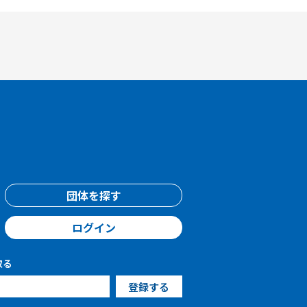
団体を探す
ログイン
取る