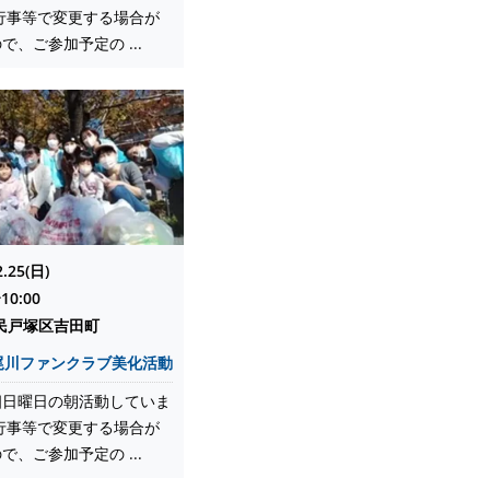
行事等で変更する場合が
で、ご参加予定の ...
2.25(日)
10:00
民戸塚区吉田町
尾川ファンクラブ美化活動
四日曜日の朝活動していま
行事等で変更する場合が
で、ご参加予定の ...