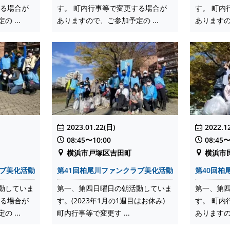
する場合が
す。 町内行事等で変更する場合が
す。 町内
 ...
ありますので、ご参加予定の ...
ありますの
2023.01.22(日)
2022.1
08:45〜10:00
08:45〜
横浜市戸塚区吉田町
横浜市
ラブ美化活動
第41回柏尾川ファンクラブ美化活動
第40回柏
動していま
第一、第四日曜日の朝活動していま
第一、第
する場合が
す。(2023年1月の1週目はお休み)
す。 町内
 ...
町内行事等で変更す ...
ありますの