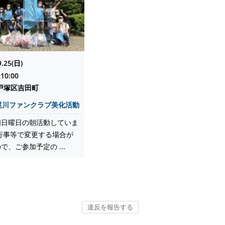
9.25(日)
10:00
戸塚区吉田町
尾川ファンクラブ美化活動
四日曜日の朝活動していま
行事等で変更する場合が
で、ご参加予定の ...