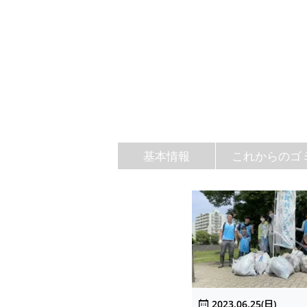
基本情報
これからのゴ
2023.06.25(日)