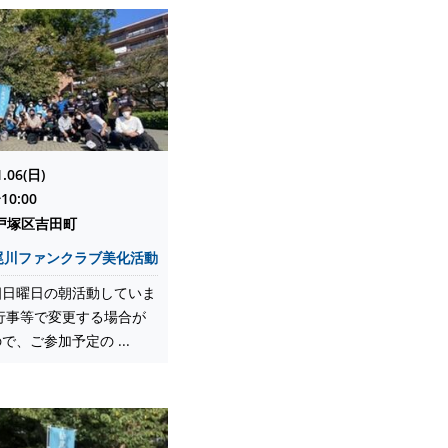
1.06(日)
10:00
戸塚区吉田町
尾川ファンクラブ美化活動
四日曜日の朝活動していま
行事等で変更する場合が
で、ご参加予定の ...