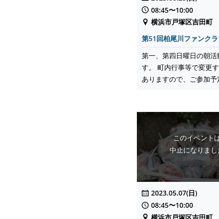
08:45〜10:00
横浜市戸塚区吉田町
第51回柏尾川ファンク
第一、第四日曜日の朝活
す。 町内行事等で変更
ありますので、ご参加予定の
このイベント
中止になりまし
2023.05.07(日)
08:45〜10:00
横浜市戸塚区吉田町