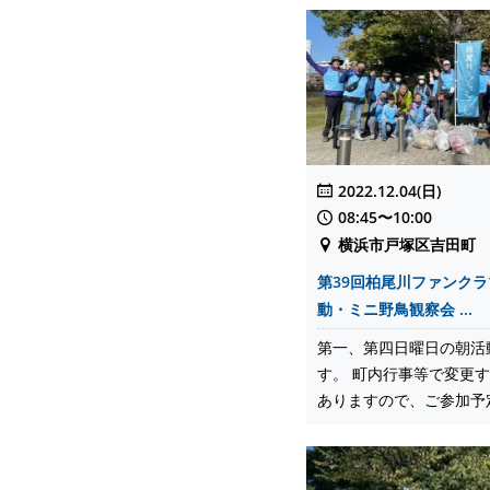
2022.12.04(日)
08:45〜10:00
横浜市戸塚区吉田町
第39回柏尾川ファンク
動・ミニ野鳥観察会 ...
第一、第四日曜日の朝活
す。 町内行事等で変更
ありますので、ご参加予定の