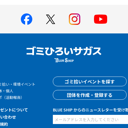
す
ゴミ拾いイベントを探す
ミ拾い・環境イベント
体・個人
団体を作成・登録する
ポ（活動報告）
レゼントについて
BLUE SHIP からのニュースレターを受け
問い合わせ
用規約