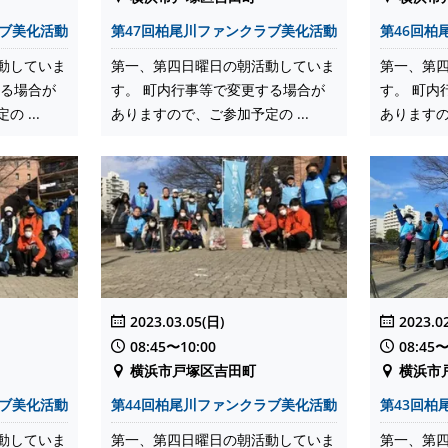
ラブ美化活動
第47回柏尾川ファンクラブ美化活動
第46回柏
動していま
第一、第四日曜日の朝活動していま
第一、第
する場合が
す。 町内行事等で変更する場合が
す。 町内
 ...
ありますので、ご参加予定の ...
ありますの
2023.03.05(日)
2023.0
08:45〜10:00
08:45〜
横浜市戸塚区吉田町
横浜市
ラブ美化活動
第44回柏尾川ファンクラブ美化活動
第43回柏
動していま
第一、第四日曜日の朝活動していま
第一、第