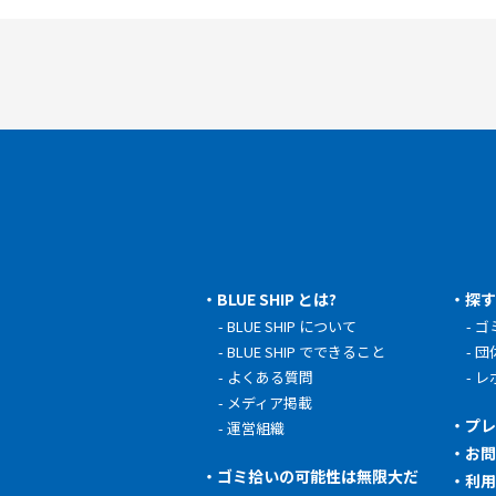
BLUE SHIP とは?
探
BLUE SHIP について
ゴ
BLUE SHIP でできること
団
よくある質問
レ
メディア掲載
プ
運営組織
お
ゴミ拾いの可能性は無限大だ
利