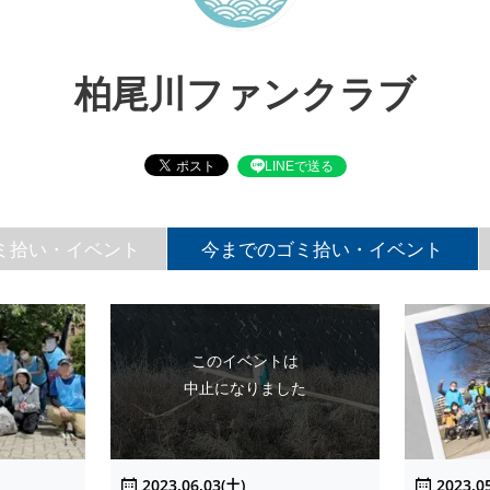
柏尾川ファンクラブ
LINEで送る
ミ拾い・イベント
今までのゴミ拾い・イベント
このイベントは
中止になりました
2023.06.03(土)
2023.0