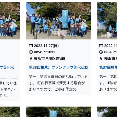
2022.11.27(日)
2022.1
08:45〜10:00
08:45〜
横浜市戸塚区吉田町
横浜市
ラブ美化活
第38回柏尾川ファンクラブ美化活動
第37回柏
第一、第四日曜日の朝活動していま
第一、第
す。 町内行事等で変更する場合が
す。 町内
動していま
ありますので、ご参加予定の ...
ありますの
する場合が
 ...