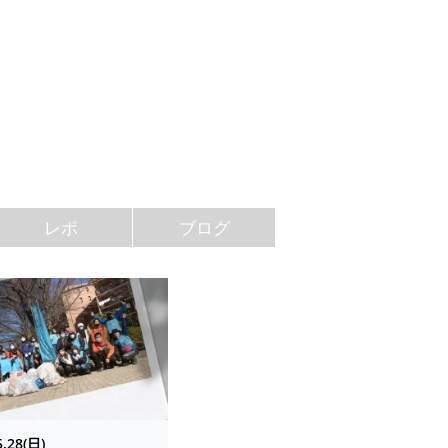
レポ
ブログ
5.28(日)