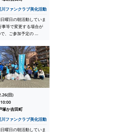
尾川ファンクラブ美化活動
四日曜日の朝活動していま
行事等で変更する場合が
で、ご参加予定の ...
2.26(日)
10:00
戸塚か吉田町
尾川ファンクラブ美化活動
四日曜日の朝活動していま