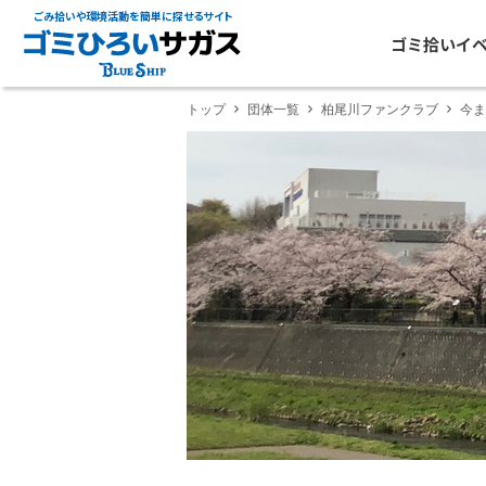
ごみ拾いや環境活動を簡単に探せるサイト
ゴミ拾いイ
トップ
団体一覧
柏尾川ファンクラブ
今ま