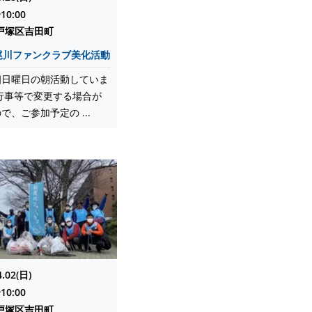
10:00
戸塚区吉田町
尾川ファンクラブ美化活動
四日曜日の朝活動していま
行事等で変更する場合が
で、ご参加予定の ...
4.02(日)
10:00
戸塚区吉田町