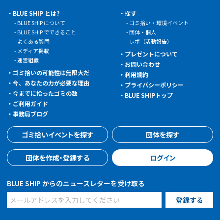
BLUE SHIP とは?
探す
BLUE SHIP について
ゴミ拾い・環境イベント
BLUE SHIP でできること
団体・個人
よくある質問
レポ（活動報告）
メディア掲載
プレゼントについて
運営組織
お問い合わせ
ゴミ拾いの可能性は無限大だ
利用規約
今、あなたの力が必要な理由
プライバシーポリシー
今までに拾ったゴミの数
BLUE SHIPトップ
ご利用ガイド
事務局ブログ
ゴミ拾いイベントを探す
団体を探す
団体を作成・登録する
ログイン
BLUE SHIP からのニュースレターを受け取る