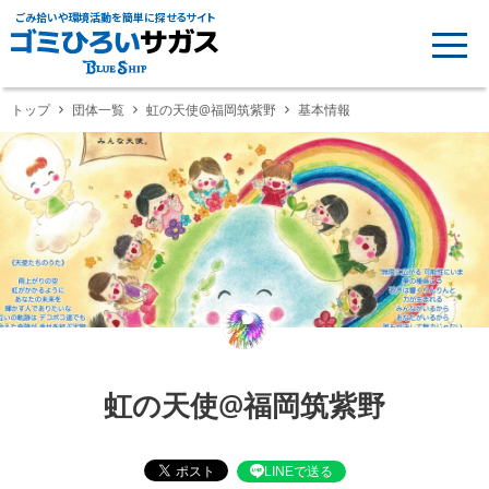
ごみ拾いや環境活動を簡単に探せるサイト
トップ
団体一覧
虹の天使@福岡筑紫野
基本情報
虹の天使@福岡筑紫野
LINEで送る