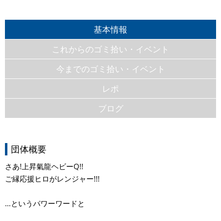
基本情報
これからのゴミ拾い・イベント
今までのゴミ拾い・イベント
レポ
ブログ
団体概要
さあ!上昇氣龍ヘビーQ!!
ご縁応援ヒロがレンジャー!!!
…というパワーワードと