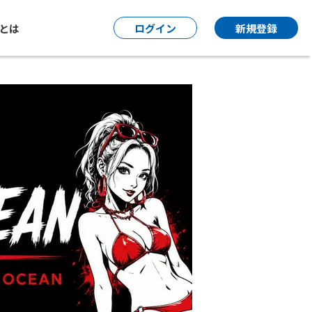
P とは
ログイン
新規登録