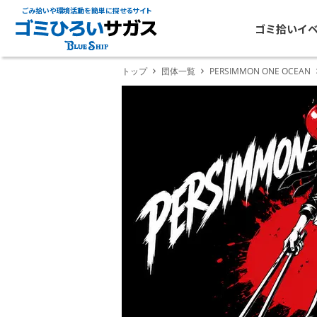
ごみ拾いや環境活動を簡単に探せるサイト
ゴミ拾いイ
トップ
団体一覧
PERSIMMON ONE OCEAN