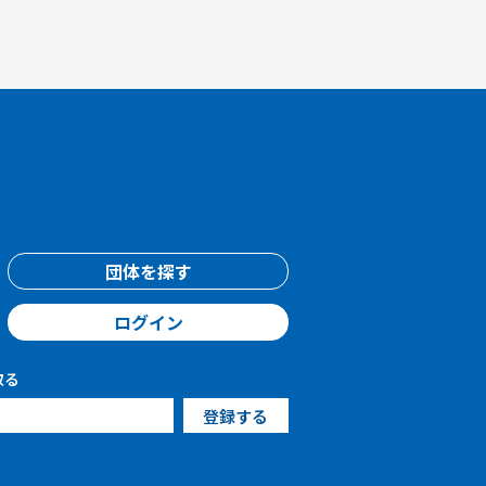
団体を探す
ログイン
取る