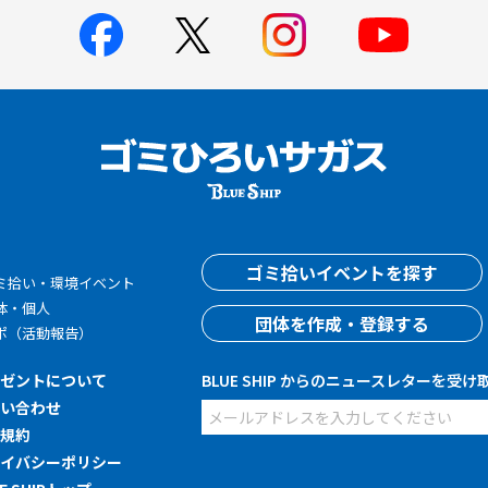
す
ゴミ拾いイベントを探す
ミ拾い・環境イベント
体・個人
団体を作成・登録する
ポ（活動報告）
レゼントについて
BLUE SHIP からのニュースレターを受け
問い合わせ
用規約
ライバシーポリシー