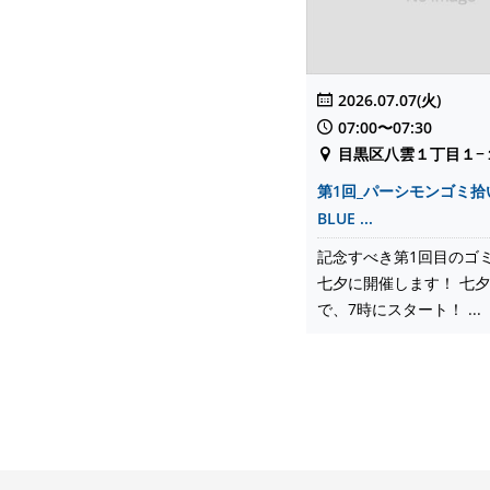
2026.07.07(火)
07:00〜07:30
目黒区八雲１丁目１−１ 
第1回_パーシモンゴミ拾い（
BLUE ...
記念すべき第1回目のゴ
七夕に開催します！ 七
で、7時にスタート！ ...