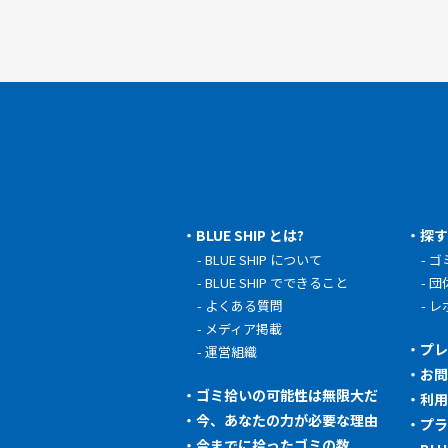
BLUE SHIP とは?
探
BLUE SHIP について
ゴ
BLUE SHIP でできること
団
よくある質問
レ
メディア掲載
プ
運営組織
お
ゴミ拾いの可能性は無限大だ
利
今、あなたの力が必要な理由
プ
今までに拾ったゴミの数