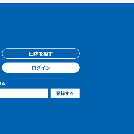
団体を探す
ログイン
取る