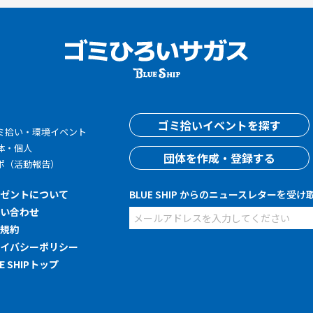
す
ゴミ拾いイベントを探す
ミ拾い・環境イベント
体・個人
団体を作成・登録する
ポ（活動報告）
レゼントについて
BLUE SHIP からのニュースレターを受け
問い合わせ
用規約
ライバシーポリシー
UE SHIPトップ