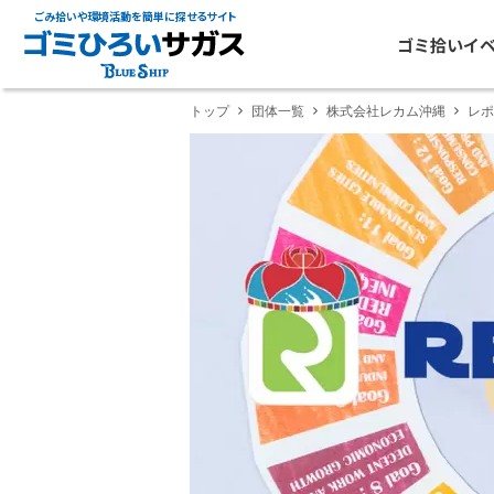
ごみ拾いや環境活動を簡単に探せるサイト
ゴミ拾いイ
トップ
団体一覧
株式会社レカム沖縄
レポ