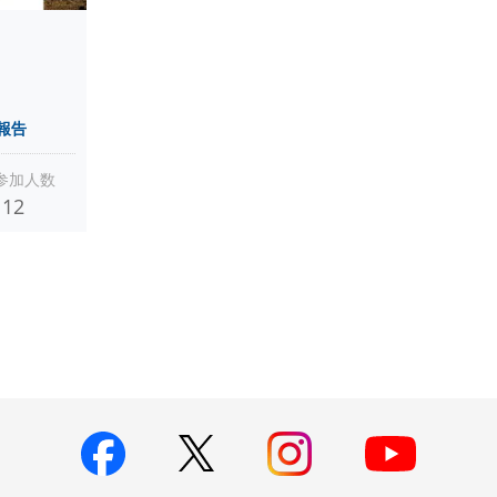
報告
参加人数
12