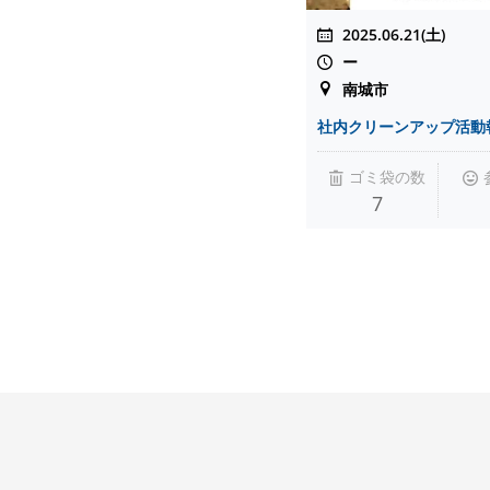
2025.06.21(土)
ー
南城市
社内クリーンアップ活動
ゴミ袋の数
7