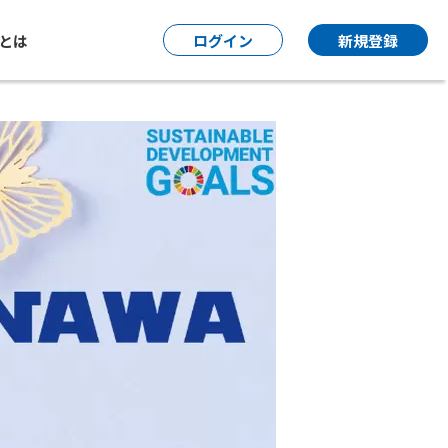
P とは
ログイン
新規登録