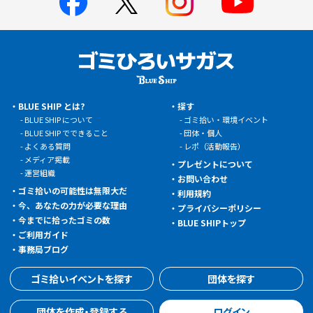
BLUE SHIP とは?
探す
BLUE SHIP について
ゴミ拾い・環境イベント
BLUE SHIP でできること
団体・個人
よくある質問
レポ（活動報告）
メディア掲載
プレゼントについて
運営組織
お問い合わせ
ゴミ拾いの可能性は無限大だ
利用規約
今、あなたの力が必要な理由
プライバシーポリシー
今までに拾ったゴミの数
BLUE SHIPトップ
ご利用ガイド
事務局ブログ
ゴミ拾いイベントを探す
団体を探す
団体を作成・登録する
ログイン