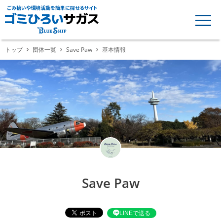
ごみ拾いや環境活動を簡単に探せるサイト
トップ
団体一覧
Save Paw
基本情報
Save Paw
LINEで送る