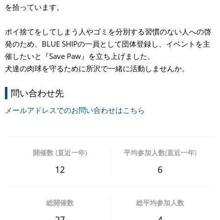
を拾っています。
ポイ捨てをしてしまう人やゴミを分別する習慣のない人への啓
発のため、BLUE SHIPの一員として団体登録し、イベントを主
催したいと『Save Paw』を立ち上げました。
犬達の肉球を守るために所沢で一緒に活動しませんか。
問い合わせ先
メールアドレスでのお問い合わせはこちら
開催数 (直近一年)
平均参加人数(直近一年)
12
6
総開催数
総平均参加人数
27
4