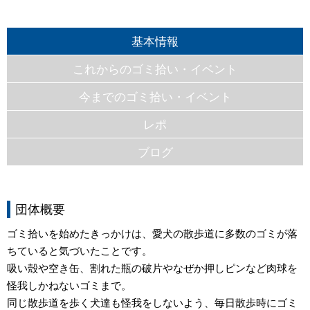
基本情報
これからのゴミ拾い・イベント
今までのゴミ拾い・イベント
レポ
ブログ
団体概要
ゴミ拾いを始めたきっかけは、愛犬の散歩道に多数のゴミが落
ちていると気づいたことです。
吸い殻や空き缶、割れた瓶の破片やなぜか押しピンなど肉球を
怪我しかねないゴミまで。
同じ散歩道を歩く犬達も怪我をしないよう、毎日散歩時にゴミ