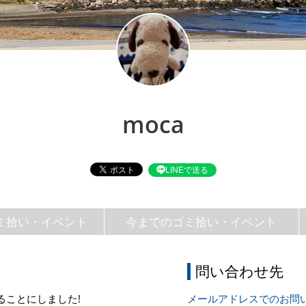
moca
LINEで送る
ミ拾い・イベント
今までのゴミ拾い・イベント
問い合わせ先
ることにしました!
メールアドレスでのお問