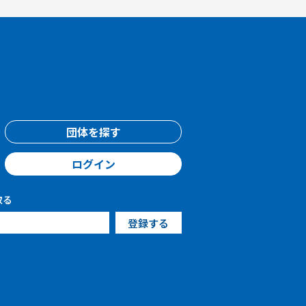
団体を探す
ログイン
取る