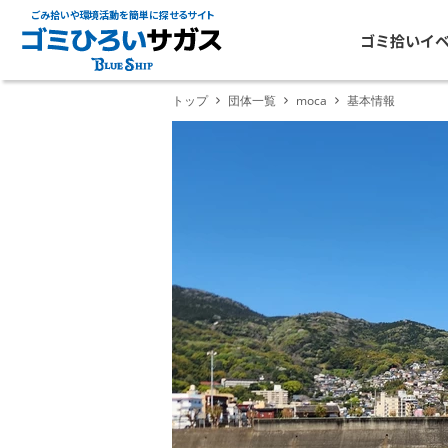
ごみ拾いや環境活動を簡単に探せるサイト
ゴミ拾いイ
トップ
団体一覧
moca
基本情報