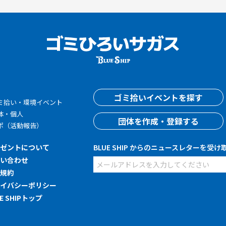
す
ゴミ拾いイベントを探す
ミ拾い・環境イベント
体・個人
団体を作成・登録する
ポ（活動報告）
レゼントについて
BLUE SHIP からのニュースレターを受け
問い合わせ
用規約
ライバシーポリシー
UE SHIPトップ