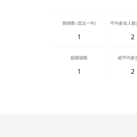
開催数 (直近一年)
平均参加人数(
1
2
総開催数
総平均参
1
2