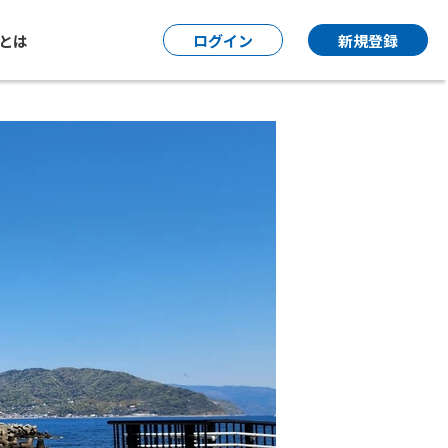
P とは
ログイン
新規登録