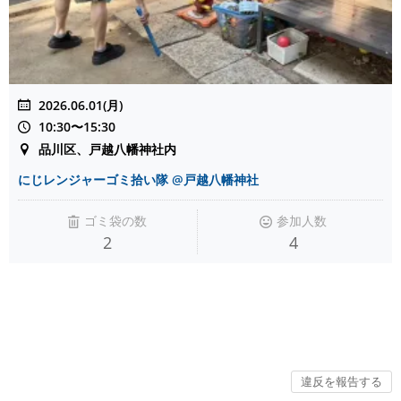
2026.06.01(月)
10:30〜15:30
品川区、戸越八幡神社内
にじレンジャーゴミ拾い隊 @戸越八幡神社
ゴミ袋の数
参加人数
2
4