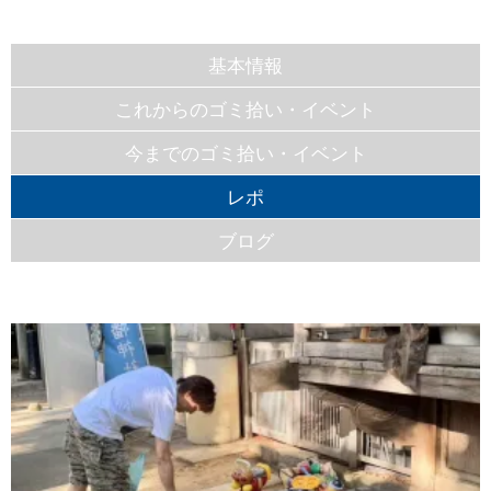
基本情報
これからのゴミ拾い・イベント
今までのゴミ拾い・イベント
レポ
ブログ