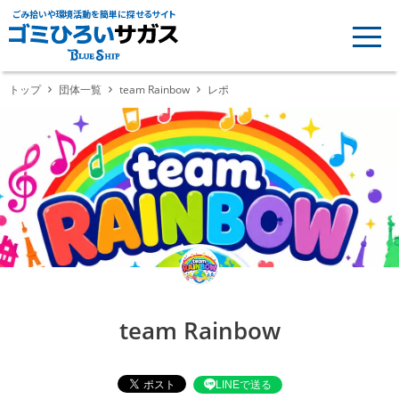
ごみ拾いや環境活動を簡単に探せるサイト
トップ
団体一覧
team Rainbow
レポ
team Rainbow
LINEで送る