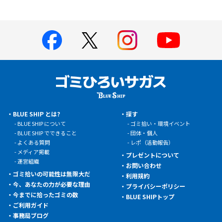
BLUE SHIP とは?
探す
BLUE SHIP について
ゴミ拾い・環境イベント
BLUE SHIP でできること
団体・個人
よくある質問
レポ（活動報告）
メディア掲載
プレゼントについて
運営組織
お問い合わせ
ゴミ拾いの可能性は無限大だ
利用規約
今、あなたの力が必要な理由
プライバシーポリシー
今までに拾ったゴミの数
BLUE SHIPトップ
ご利用ガイド
事務局ブログ