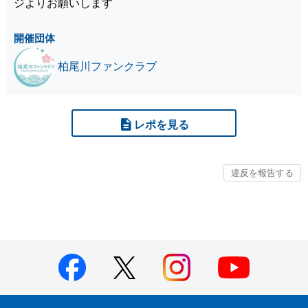
ジよりお願いします
開催団体
柏尾川ファンクラブ
レポを見る