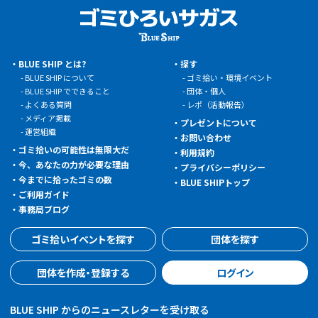
BLUE SHIP とは?
探す
BLUE SHIP について
ゴミ拾い・環境イベント
BLUE SHIP でできること
団体・個人
よくある質問
レポ（活動報告）
メディア掲載
プレゼントについて
運営組織
お問い合わせ
ゴミ拾いの可能性は無限大だ
利用規約
今、あなたの力が必要な理由
プライバシーポリシー
今までに拾ったゴミの数
BLUE SHIPトップ
ご利用ガイド
事務局ブログ
ゴミ拾いイベントを探す
団体を探す
団体を作成・登録する
ログイン
BLUE SHIP からのニュースレターを受け取る