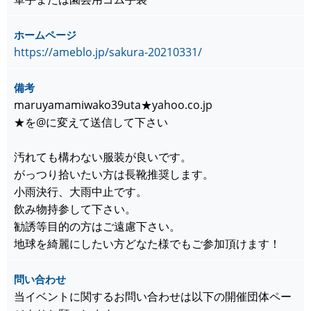
ホームページ
https://ameblo.jp/sakura-20210331/
備考
maruyamamiwako39uta★yahoo.co.jp
★を@に変えて送信して下さい
汚れても構わない服装が良いです。
がっつり拾いたい方は長靴推奨します。
小雨決行、大雨中止です。
飲み物持参して下さい。
勧誘等目的の方はご遠慮下さい。
地球を綺麗にしたい方どなた様でもご参加頂けます！
問い合わせ
当イベントに関するお問い合わせは以下の開催団体ペー