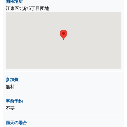
開催場所
江東区北砂5丁目団地
参加費
無料
事前予約
不要
雨天の場合