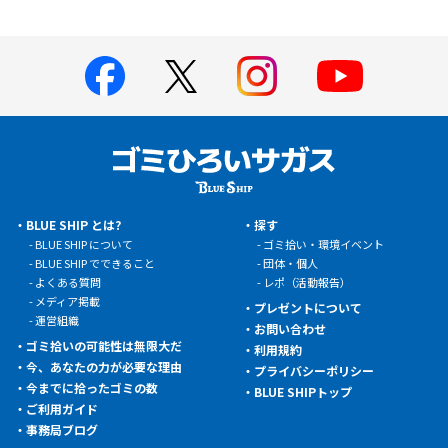
BLUE SHIP とは?
探す
BLUE SHIP について
ゴミ拾い・環境イベント
BLUE SHIP でできること
団体・個人
よくある質問
レポ（活動報告）
メディア掲載
プレゼントについて
運営組織
お問い合わせ
ゴミ拾いの可能性は無限大だ
利用規約
今、あなたの力が必要な理由
プライバシーポリシー
今までに拾ったゴミの数
BLUE SHIPトップ
ご利用ガイド
事務局ブログ