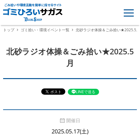
ごみ拾いや環境活動を簡単に探せるサイト
トップ
ゴミ拾い・環境イベント一覧
北砂ラジオ体操＆ごみ拾い★2025.5月
北砂ラジオ体操＆ごみ拾い★2025.5
月
LINEで送る
開催日
2025.05.17(土)