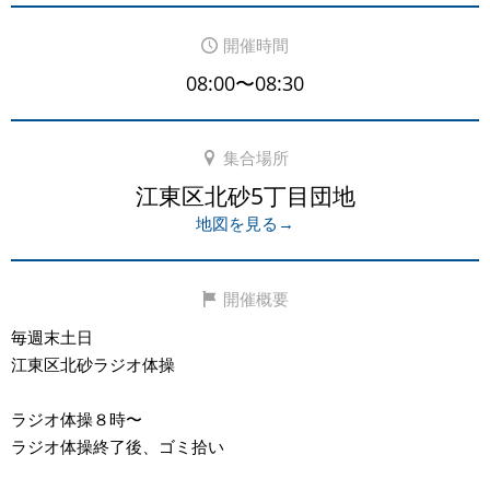
開催時間
08:00〜08:30
集合場所
江東区北砂5丁目団地
地図を見る→
開催概要
毎週末土日
江東区北砂ラジオ体操
ラジオ体操８時〜
ラジオ体操終了後、ゴミ拾い