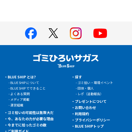
BLUE SHIP とは?
探す
BLUE SHIP について
ゴミ拾い・環境イベント
BLUE SHIP でできること
団体・個人
よくある質問
レポ（活動報告）
メディア掲載
プレゼントについて
運営組織
お問い合わせ
ゴミ拾いの可能性は無限大だ
利用規約
今、あなたの力が必要な理由
プライバシーポリシー
今までに拾ったゴミの数
BLUE SHIPトップ
ご利用ガイド