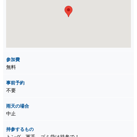
参加費
無料
事前予約
不要
雨天の場合
中止
持参するもの
トング、軍手、ゴミ袋は持参で！