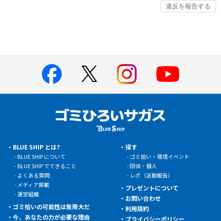
BLUE SHIP とは?
探す
BLUE SHIP について
ゴミ拾い・環境イベント
BLUE SHIP でできること
団体・個人
よくある質問
レポ（活動報告）
メディア掲載
プレゼントについて
運営組織
お問い合わせ
ゴミ拾いの可能性は無限大だ
利用規約
今、あなたの力が必要な理由
プライバシーポリシー