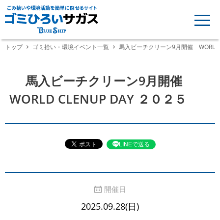
ごみ拾いや環境活動を簡単に探せるサイト
トップ
ゴミ拾い・環境イベント一覧
馬入ビーチクリーン9月開催 WORLD 
馬入ビーチクリーン9月開催
WORLD CLENUP DAY ２０２５
LINEで送る
開催日
2025.09.28(日)