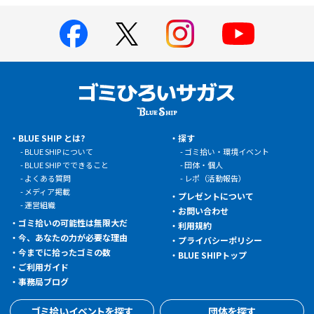
BLUE SHIP とは?
探す
BLUE SHIP について
ゴミ拾い・環境イベント
BLUE SHIP でできること
団体・個人
よくある質問
レポ（活動報告）
メディア掲載
プレゼントについて
運営組織
お問い合わせ
ゴミ拾いの可能性は無限大だ
利用規約
今、あなたの力が必要な理由
プライバシーポリシー
今までに拾ったゴミの数
BLUE SHIPトップ
ご利用ガイド
事務局ブログ
ゴミ拾いイベントを探す
団体を探す