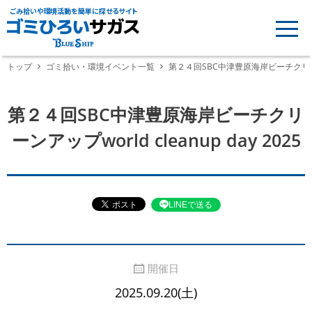
ごみ拾いや環境活動を簡単に探せるサイト
トップ
ゴミ拾い・環境イベント一覧
第２４回SBC中津豊原海岸ビーチクリーンアップ
第２４回SBC中津豊原海岸ビーチクリ
ーンアップworld cleanup day 2025
LINEで送る
開催日
2025.09.20(土)