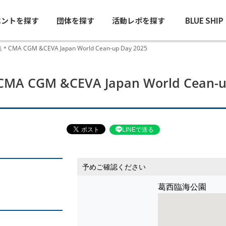
ベントを探す
団体を探す
活動レポを探す
BLUE SHI
MA CGM &CEVA Japan World Cean-up Day 2025
 CGM &CEVA Japan World Cean-up
LINEで送る
予めご確認ください
葛西臨海公園