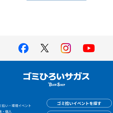
す
ゴミ拾いイベントを探す
ミ拾い・環境イベント
体・個人