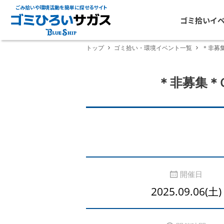
ごみ拾いや環境活動を簡単に探せるサイト
ゴミ拾いイ
トップ
ゴミ拾い・環境イベント一覧
＊非募集＊C
＊非募集＊CMA
開催日
2025.09.06(土)