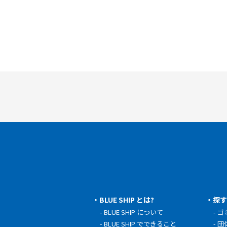
BLUE SHIP とは?
探
BLUE SHIP について
ゴ
BLUE SHIP でできること
団