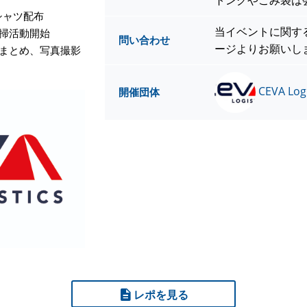
トングやごみ袋は
Tシャツ配布
当イベントに関す
、清掃活動開始
問い合わせ
ージよりお願いし
所へまとめ、写真撮影
CEVA Logi
開催団体
レポを見る