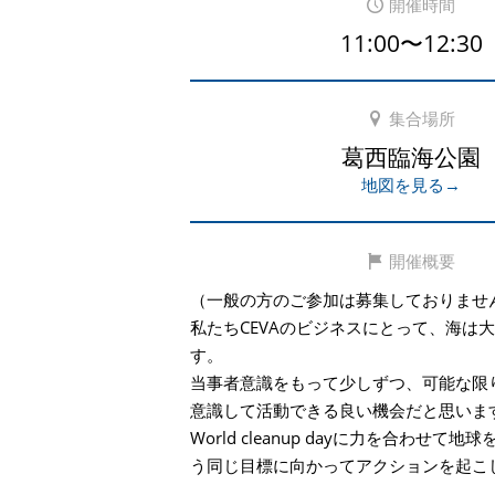
開催時間
11:00〜12:30
集合場所
葛西臨海公園
地図を見る→
開催概要
（一般の方のご参加は募集しておりませ
私たちCEVAのビジネスにとって、海は
す。
当事者意識をもって少しずつ、可能な限
意識して活動できる良い機会だと思いま
World cleanup dayに力を合わせて
う同じ目標に向かってアクションを起こ