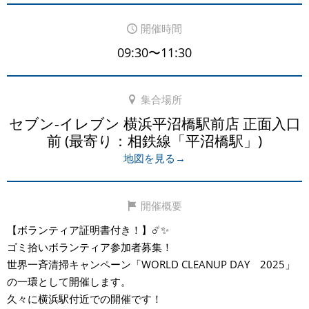
開催時間
09:30〜11:30
集合場所
セブン-イレブン 横浜平沼橋駅前店 正面入口
前 (最寄り：相鉄線「平沼橋駅」)
地図を見る→
開催概要
【ボランティア証明書付き！】☄️✨
ゴミ拾いボランティア参加者募集！
世界一斉清掃キャンペーン「WORLD CLEANUP DAY 2025」
の一環として開催します。
久々に横浜駅付近での開催です！