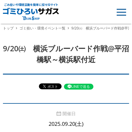
ごみ拾いや環境活動を簡単に探せるサイト
トップ
ゴミ拾い・環境イベント一覧
9/20㈯ 横浜ブルーバード作戦@平
9/20㈯ 横浜ブルーバード作戦@平沼
橋駅～横浜駅付近
LINEで送る
開催日
2025.09.20(土)