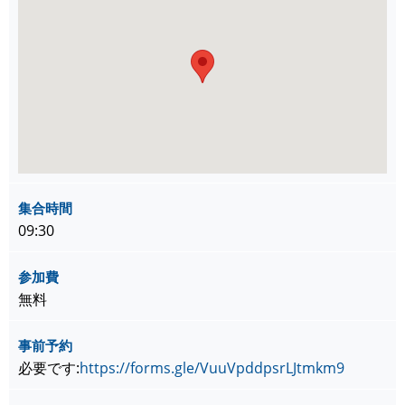
集合時間
09:30
参加費
無料
事前予約
必要です:
https://forms.gle/VuuVpddpsrLJtmkm9