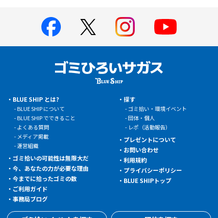
BLUE SHIP とは?
探す
BLUE SHIP について
ゴミ拾い・環境イベント
BLUE SHIP でできること
団体・個人
よくある質問
レポ（活動報告）
メディア掲載
プレゼントについて
運営組織
お問い合わせ
ゴミ拾いの可能性は無限大だ
利用規約
今、あなたの力が必要な理由
プライバシーポリシー
今までに拾ったゴミの数
BLUE SHIPトップ
ご利用ガイド
事務局ブログ