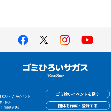
す
ゴミ拾いイベントを探す
ミ拾い・環境イベント
体・個人
団体を作成・登録する
ポ（活動報告）