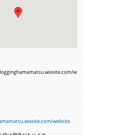
ogginghamamatsu.wixsite.com/w
hamamatsu.wixsite.com/website