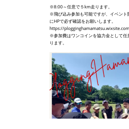
※8:00～任意で５km走ります。
※飛び込み参加も可能ですが、イベント
にHPで必ず確認をお願いします。
https://plogginghamamatsu.wixsite.co
※参加費はワンコインを協力金として任
ります。