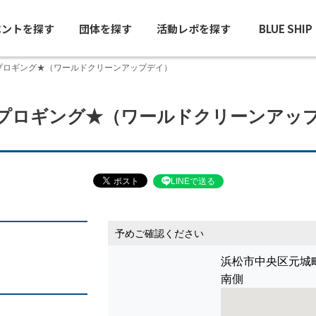
ベントを探す
団体を探す
活動レポを探す
BLUE SHI
プロギング★（ワールドクリーンアップデイ）
プロギング★（ワールドクリーンアッ
LINEで送る
予めご確認ください
浜松市中央区元城
南側