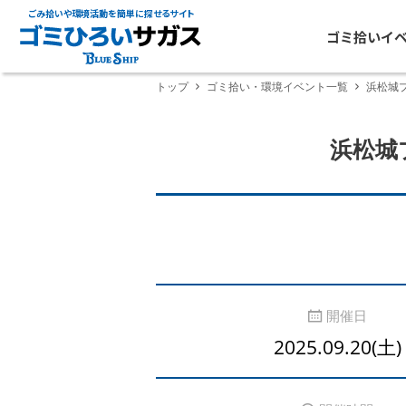
ごみ拾いや環境活動を簡単に探せるサイト
ゴミ拾いイ
トップ
ゴミ拾い・環境イベント一覧
浜松城
浜松城
開催日
2025.09.20(土)