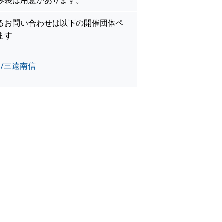
み袋は用意があります。
るお問い合わせは以下の開催団体ペ
ます
松/三遠南信