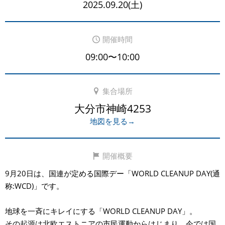
2025.09.20(土)
開催時間
09:00〜10:00
集合場所
大分市神崎4253
地図を見る→
開催概要
9月20日は、国連が定める国際デー「WORLD CLEANUP DAY(通
称:WCD)」です。
地球を一斉にキレイにする「WORLD CLEANUP DAY」。
その起源は北欧エストニアの市民運動からはじまり、今では国