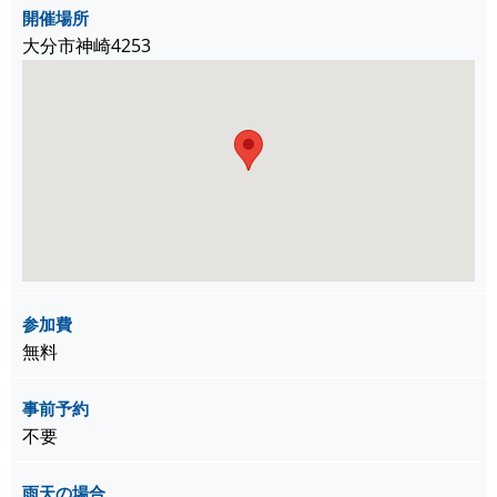
開催場所
大分市神崎4253
参加費
無料
事前予約
不要
雨天の場合