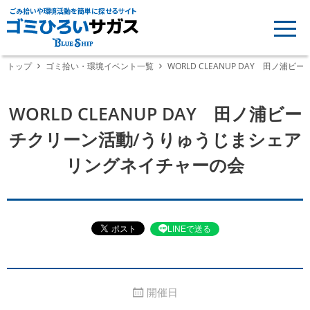
ごみ拾いや環境活動を簡単に探せるサイト
トップ
ゴミ拾い・環境イベント一覧
WORLD CLEANUP DAY 田ノ
WORLD CLEANUP DAY 田ノ浦ビー
チクリーン活動/うりゅうじまシェア
リングネイチャーの会
LINEで送る
開催日