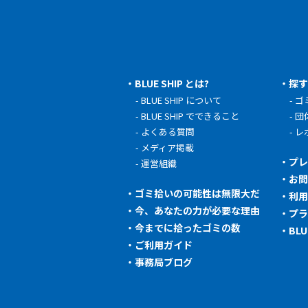
BLUE SHIP とは?
探
BLUE SHIP について
ゴ
BLUE SHIP でできること
団
よくある質問
レ
メディア掲載
プ
運営組織
お
ゴミ拾いの可能性は無限大だ
利
今、あなたの力が必要な理由
プ
今までに拾ったゴミの数
BL
ご利用ガイド
事務局ブログ