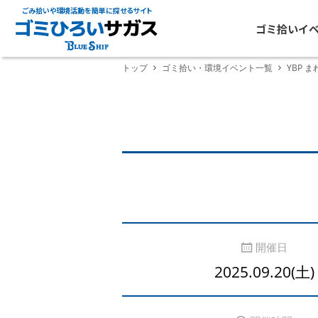
ごみ拾いや環境活動を簡単に探せるサイト
ゴミ拾いイ
トップ
ゴミ拾い・環境イベント一覧
YBP ま
開催日
2025.09.20(土)