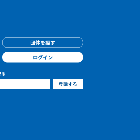
団体を探す
ログイン
取る