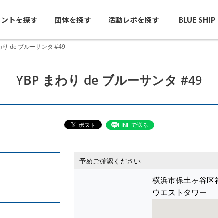
ベントを探す
団体を探す
活動レポを探す
BLUE SHI
わり de ブルーサンタ #49
YBP まわり de ブルーサンタ #49
LINEで送る
予めご確認ください
横浜市保土ヶ谷区
ウエストタワー