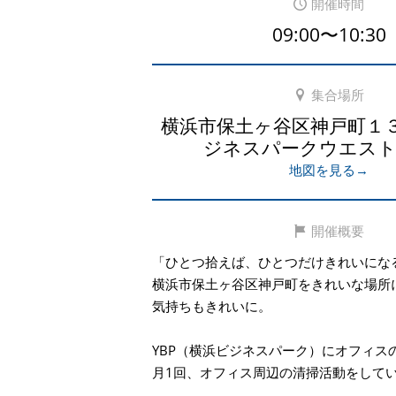
開催時間
09:00〜10:30
集合場所
横浜市保土ヶ谷区神戸町１
ジネスパークウエス
地図を見る→
開催概要
「ひとつ拾えば、ひとつだけきれいにな
横浜市保土ヶ谷区神戸町をきれいな場所
気持ちもきれいに。
YBP（横浜ビジネスパーク）にオフィス
月1回、オフィス周辺の清掃活動をして