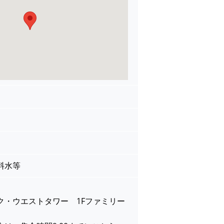
料水等
】
ク・ウエストタワー 1Fファミリー