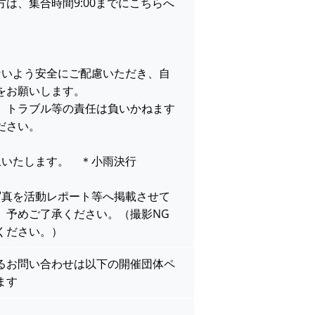
は、集合時間9:00までにこちらへ
。
ないよう安全にご配慮いただき、自
をお願いします。
、トラブル等の責任は負いかねます
ださい。
止いたします。 ＊小雨決行
写真を活動レポート等へ掲載させて
、予めご了承ください。（撮影NG
ください。）
るお問い合わせは以下の開催団体ペ
ます