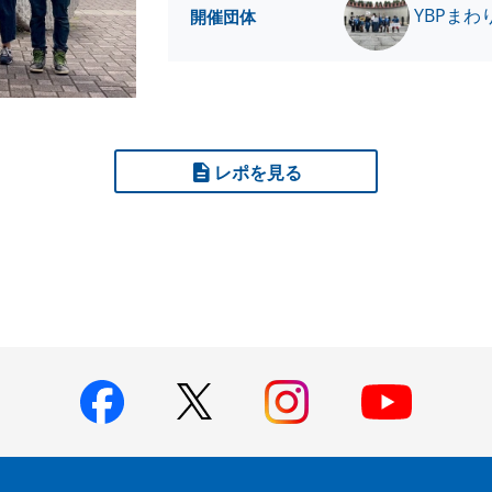
YBPまわ
開催団体
レポを見る