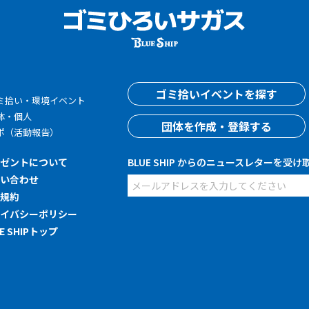
す
ゴミ拾いイベントを探す
ミ拾い・環境イベント
体・個人
団体を作成・登録する
ポ（活動報告）
レゼントについて
BLUE SHIP からのニュースレターを受け
問い合わせ
用規約
ライバシーポリシー
UE SHIPトップ