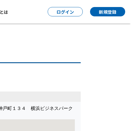
P とは
ログイン
新規登録
神戸町１３４ 横浜ビジネスパーク