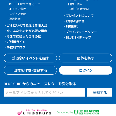
BLUE SHIP でできること
団体・個人
よくある質問
レポ（活動報告）
メディア掲載
プレゼントについて
運営組織
お問い合わせ
ゴミ拾いの可能性は無限大だ
利用規約
今、あなたの力が必要な理由
プライバシーポリシー
今までに拾ったゴミの数
BLUE SHIPトップ
ご利用ガイド
事務局ブログ
ゴミ拾いイベントを探す
団体を探す
団体を作成・登録する
ログイン
BLUE SHIP からのニュースレターを受け取る