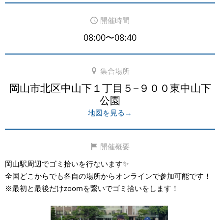
開催時間
08:00〜08:40
集合場所
岡山市北区中山下１丁目５−９００東中山下
公園
地図を見る→
開催概要
岡山駅周辺でゴミ拾いを行ないます✨️
全国どこからでも各自の場所からオンラインで参加可能です！
※最初と最後だけzoomを繋いでゴミ拾いをします！