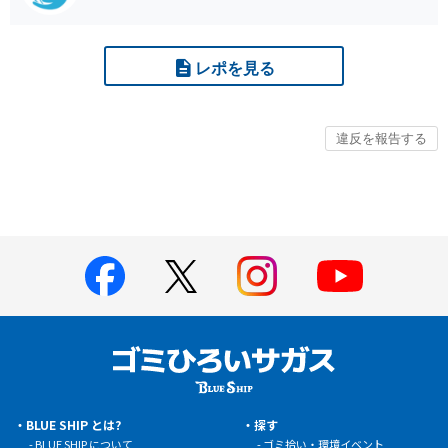
レポを見る
BLUE SHIP とは?
探す
BLUE SHIP について
ゴミ拾い・環境イベント