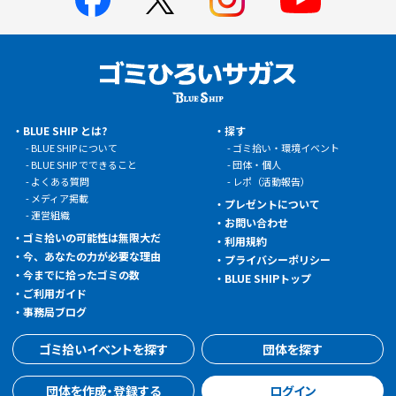
BLUE SHIP とは?
探す
BLUE SHIP について
ゴミ拾い・環境イベント
BLUE SHIP でできること
団体・個人
よくある質問
レポ（活動報告）
メディア掲載
プレゼントについて
運営組織
お問い合わせ
ゴミ拾いの可能性は無限大だ
利用規約
今、あなたの力が必要な理由
プライバシーポリシー
今までに拾ったゴミの数
BLUE SHIPトップ
ご利用ガイド
事務局ブログ
ゴミ拾いイベントを探す
団体を探す
団体を作成・登録する
ログイン