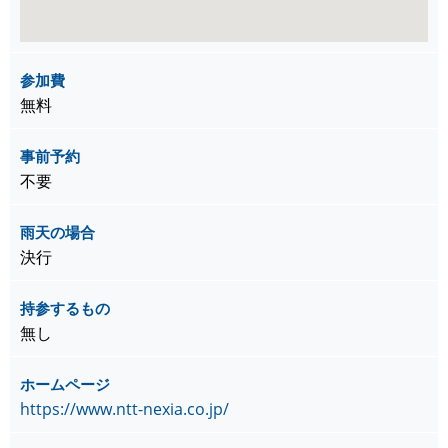
参加費
無料
事前予約
不要
雨天の場合
決行
持参するもの
無し
ホームページ
https://www.ntt-nexia.co.jp/