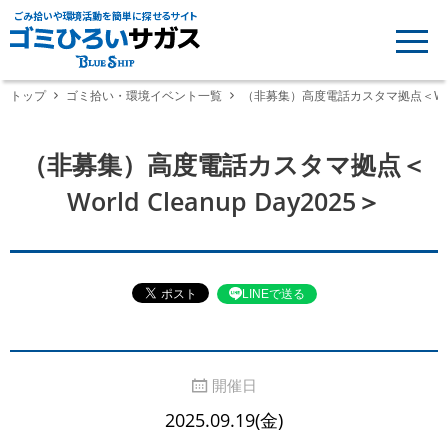
ごみ拾いや環境活動を簡単に探せるサイト
トップ
ゴミ拾い・環境イベント一覧
（非募集）高度電話カスタマ拠点＜World C
（非募集）高度電話カスタマ拠点＜
World Cleanup Day2025＞
LINEで送る
開催日
2025.09.19(金)