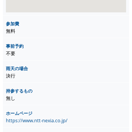
参加費
無料
事前予約
不要
雨天の場合
決行
持参するもの
無し
ホームページ
https://www.ntt-nexia.co.jp/