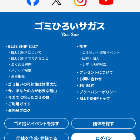
BLUE SHIP とは?
探す
BLUE SHIP について
ゴミ拾い・環境イベント
BLUE SHIP でできること
団体・個人
よくある質問
レポ（活動報告）
メディア掲載
プレゼントについて
運営組織
お問い合わせ
ゴミ拾いの可能性は無限大だ
利用規約
今、あなたの力が必要な理由
プライバシーポリシー
今までに拾ったゴミの数
BLUE SHIPトップ
ご利用ガイド
事務局ブログ
ゴミ拾いイベントを探す
団体を探す
団体を作成・登録する
ログイン