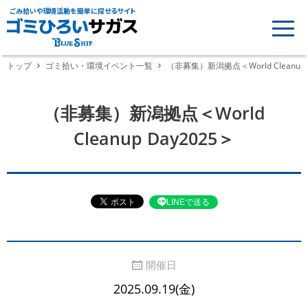
ごみ拾いや環境活動を簡単に探せるサイト
トップ
ゴミ拾い・環境イベント一覧
（非募集）新潟拠点＜World Cleanup 
（非募集）新潟拠点＜World
Cleanup Day2025＞
LINEで送る
開催日
2025.09.19(金)