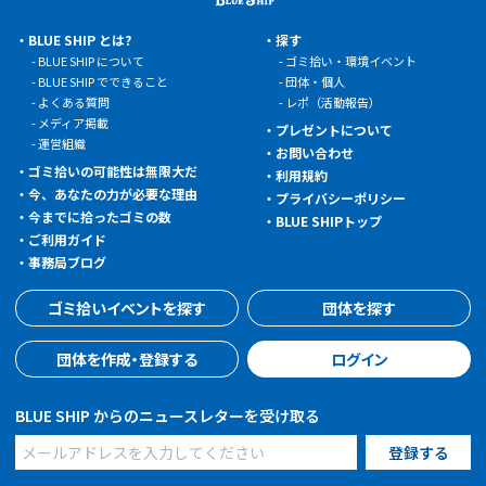
BLUE SHIP とは?
探す
BLUE SHIP について
ゴミ拾い・環境イベント
BLUE SHIP でできること
団体・個人
よくある質問
レポ（活動報告）
メディア掲載
プレゼントについて
運営組織
お問い合わせ
ゴミ拾いの可能性は無限大だ
利用規約
今、あなたの力が必要な理由
プライバシーポリシー
今までに拾ったゴミの数
BLUE SHIPトップ
ご利用ガイド
事務局ブログ
ゴミ拾いイベントを探す
団体を探す
団体を作成・登録する
ログイン
BLUE SHIP からのニュースレターを受け取る