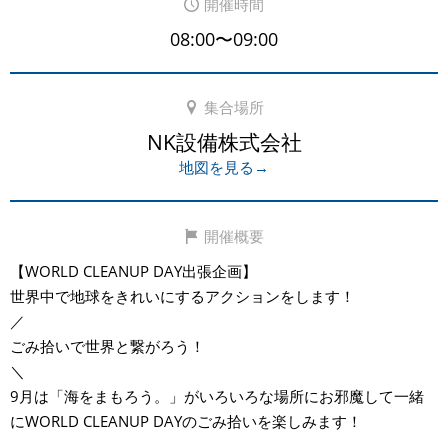
開催時間
08:00〜09:00
集合場所
NK設備株式会社
地図を見る→
開催概要
【WORLD CLEANUP DAY出張企画】
世界中で地球をきれいにするアクションをします！
／
ごみ拾いで世界と繋がろう！
＼
9月は「海をまもろう。」がいろいろな場所にお邪魔して一緒
にWORLD CLEANUP DAYのごみ拾いを楽しみます！