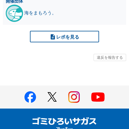
開催団体
海をまもろう。
レポを見る