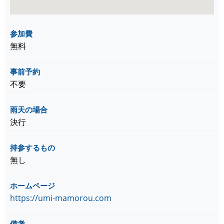
参加費
無料
事前予約
不要
雨天の場合
決行
持参するもの
無し
ホームページ
https://umi-mamorou.com
備考