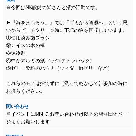
※今回はNK設備の皆さんと清掃活動です。
▶︎『海をまもろう。』では「ゴミから資源へ」という思
いからビーチクリーン時に下記の物を回収しています。
①使用済み歯ブラシ
②アイスの木の棒
③保冷剤
④中がアルミの紙パック(テトラパック)
⑤ゼリー飲料のパウチ（ウィダーinゼリーなど）
これらのモノは捨てずに【洗って乾かして】参加の時に
お持ちください。
問い合わせ
当イベントに関するお問い合わせは以下の開催団体ペー
ジよりお願いします