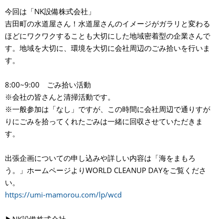
今回は「NK設備株式会社」
吉田町の水道屋さん！水道屋さんのイメージがガラリと変わる
ほどにワクワクすることも大切にした地域密着型の企業さんで
す。地域を大切に、環境を大切に会社周辺のごみ拾いを行いま
す。
8:00~9:00 ごみ拾い活動
※会社の皆さんと清掃活動です。
※一般参加は「なし」ですが、この時間に会社周辺で通りすが
りにごみを拾ってくれたごみは一緒に回収させていただきま
す。
出張企画についての申し込みや詳しい内容は「海をまもろ
う。」ホームページよりWORLD CLEANUP DAYをご覧くださ
い。
https://umi-mamorou.com/lp/wcd
▶︎NK設備株式会社