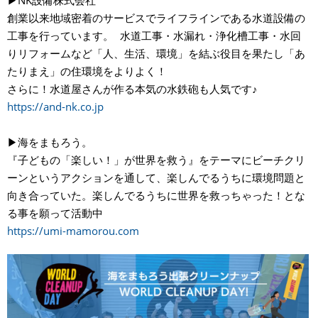
創業以来地域密着のサービスでライフラインである水道設備の
工事を行っています。 水道工事・水漏れ・浄化槽工事・水回
りリフォームなど「人、生活、環境」を結ぶ役目を果たし「あ
たりまえ」の住環境をよりよく！
さらに！水道屋さんが作る本気の水鉄砲も人気です♪
https://and-nk.co.jp
▶︎海をまもろう。
『子どもの「楽しい！」が世界を救う』をテーマにビーチクリ
ーンというアクションを通して、楽しんでるうちに環境問題と
向き合っていた。楽しんでるうちに世界を救っちゃった！とな
る事を願って活動中
https://umi-mamorou.com