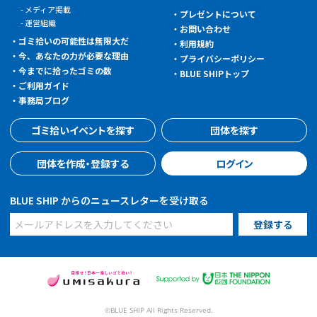
メディア掲載
プレゼントについて
運営組織
お問い合わせ
ゴミ拾いの可能性は無限大だ
利用規約
今、あなたの力が必要な理由
プライバシーポリシー
今までに拾ったゴミの数
BLUE SHIPトップ
ご利用ガイド
事務局ブログ
ゴミ拾いイベントを探す
団体を探す
団体を作成・登録する
ログイン
BLUE SHIP からのニュースレターを受け取る
©BLUE SHIP All Rights Reserved.