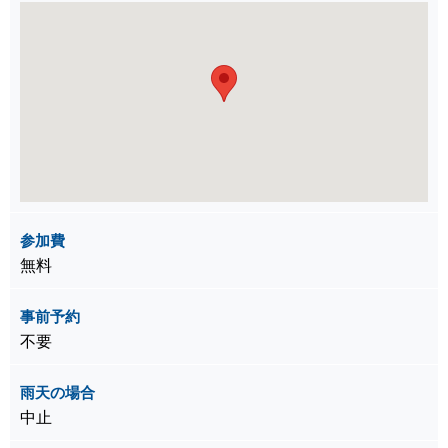
参加費
無料
事前予約
不要
雨天の場合
中止