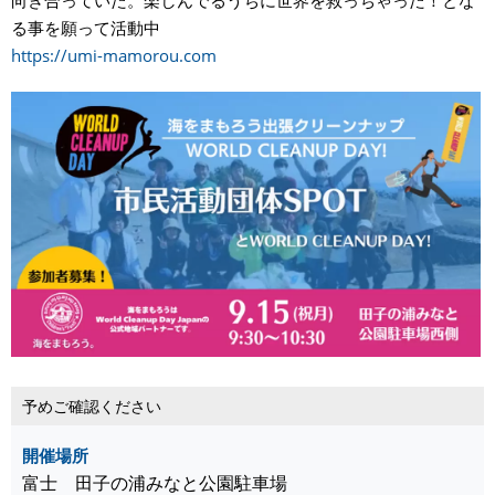
る事を願って活動中
https://umi-mamorou.com
予めご確認ください
開催場所
富士 田子の浦みなと公園駐車場