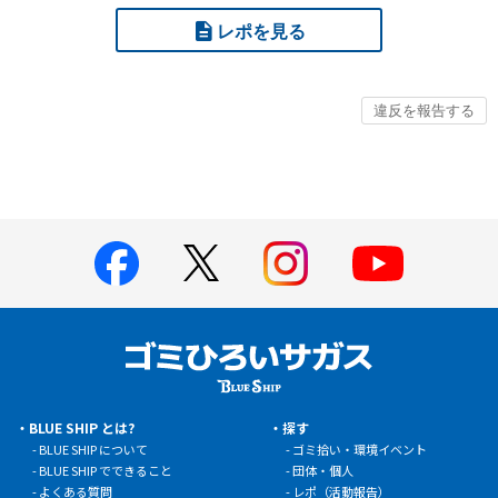
レポを見る
BLUE SHIP とは?
探す
BLUE SHIP について
ゴミ拾い・環境イベント
BLUE SHIP でできること
団体・個人
よくある質問
レポ（活動報告）