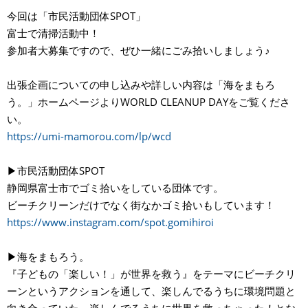
今回は「市民活動団体SPOT」
富士で清掃活動中！
参加者大募集ですので、ぜひ一緒にごみ拾いしましょう♪
出張企画についての申し込みや詳しい内容は「海をまもろ
う。」ホームページよりWORLD CLEANUP DAYをご覧くださ
い。
https://umi-mamorou.com/lp/wcd
▶︎市民活動団体SPOT
静岡県富士市でゴミ拾いをしている団体です。
ビーチクリーンだけでなく街なかゴミ拾いもしています！
https://www.instagram.com/spot.gomihiroi
▶︎海をまもろう。
『子どもの「楽しい！」が世界を救う』をテーマにビーチクリ
ーンというアクションを通して、楽しんでるうちに環境問題と
向き合っていた。楽しんでるうちに世界を救っちゃった！とな