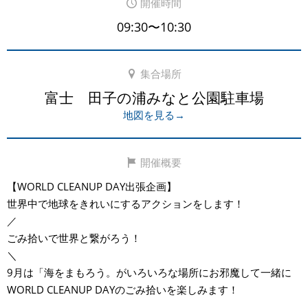
開催時間
09:30〜10:30
集合場所
富士 田子の浦みなと公園駐車場
地図を見る→
開催概要
【WORLD CLEANUP DAY出張企画】
世界中で地球をきれいにするアクションをします！
／
ごみ拾いで世界と繋がろう！
＼
9月は「海をまもろう。がいろいろな場所にお邪魔して一緒に
WORLD CLEANUP DAYのごみ拾いを楽しみます！