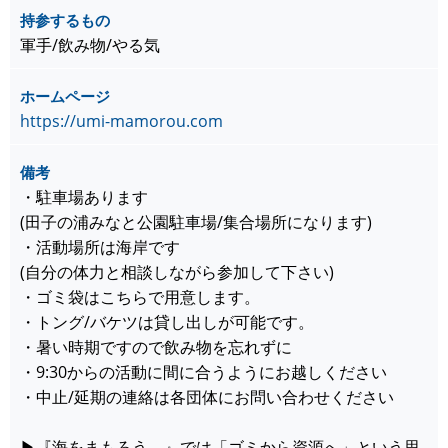
持参するもの
軍手/飲み物/やる気
ホームページ
https://umi-mamorou.com
備考
・駐車場あります
(田子の浦みなと公園駐車場/集合場所になります)
・活動場所は海岸です
(自分の体力と相談しながら参加して下さい)
・ゴミ袋はこちらで用意します。
・トング/バケツは貸し出しが可能です。
・暑い時期ですので飲み物を忘れずに
・9:30からの活動に間に合うようにお越しください
・中止/延期の連絡は各団体にお問い合わせください
▶︎『海をまもろう。』では「ゴミから資源へ」という思