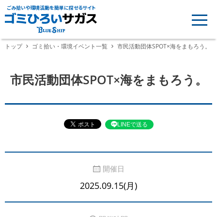
ごみ拾いや環境活動を簡単に探せるサイト
トップ
ゴミ拾い・環境イベント一覧
市民活動団体SPOT×海をまもろう。
市民活動団体SPOT×海をまもろう。
LINEで送る
開催日
2025.09.15(月)