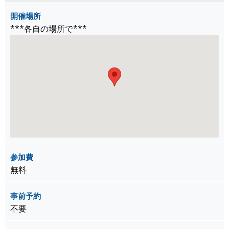
開催場所
***各自の場所で***
参加費
無料
事前予約
不要