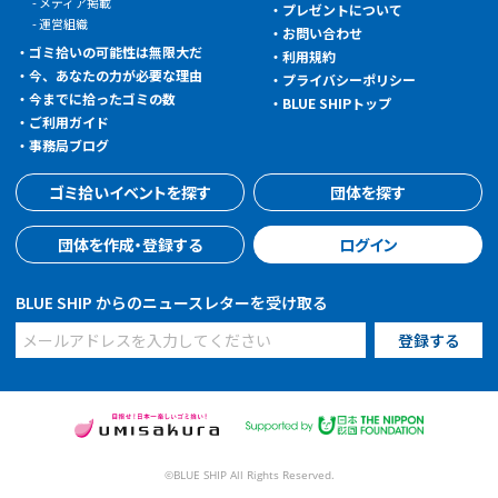
メディア掲載
プレゼントについて
運営組織
お問い合わせ
ゴミ拾いの可能性は無限大だ
利用規約
今、あなたの力が必要な理由
プライバシーポリシー
今までに拾ったゴミの数
BLUE SHIPトップ
ご利用ガイド
事務局ブログ
ゴミ拾いイベントを探す
団体を探す
団体を作成・登録する
ログイン
BLUE SHIP からのニュースレターを受け取る
©BLUE SHIP All Rights Reserved.