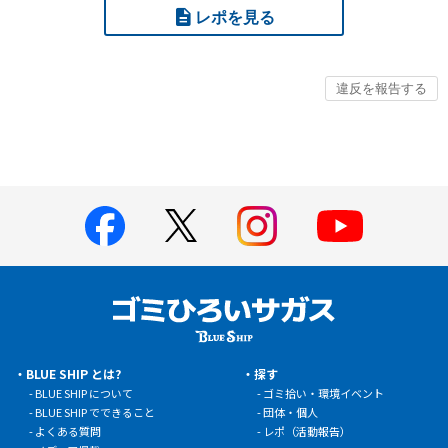
レポを見る
BLUE SHIP とは?
探す
BLUE SHIP について
ゴミ拾い・環境イベント
BLUE SHIP でできること
団体・個人
よくある質問
レポ（活動報告）