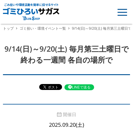
ごみ拾いや環境活動を簡単に探せるサイト
トップ
ゴミ拾い・環境イベント一覧
9/14(日)～9/20(土) 毎月第三土
9/14(日)～9/20(土) 毎月第三土曜日で
終わる一週間 各自の場所で
LINEで送る
開催日
2025.09.20(土)