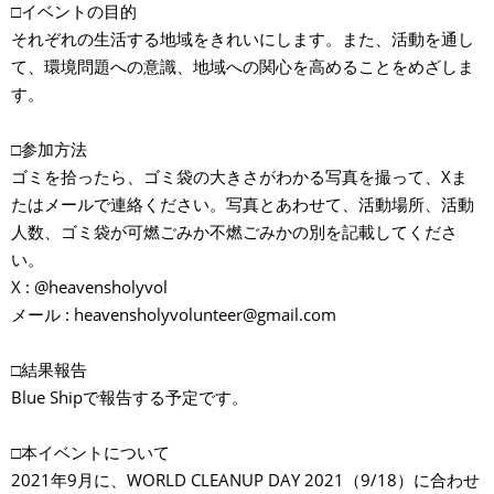
□イベントの目的
それぞれの生活する地域をきれいにします。また、活動を通し
て、環境問題への意識、地域への関心を高めることをめざしま
す。
□参加方法
ゴミを拾ったら、ゴミ袋の大きさがわかる写真を撮って、Xま
たはメールで連絡ください。写真とあわせて、活動場所、活動
人数、ゴミ袋が可燃ごみか不燃ごみかの別を記載してくださ
い。
X : @heavensholyvol
メール : heavensholyvolunteer@gmail.com
□結果報告
Blue Shipで報告する予定です。
□本イベントについて
2021年9月に、WORLD CLEANUP DAY 2021（9/18）に合わせ