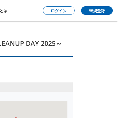
P とは
ログイン
新規登録
NUP DAY 2025～