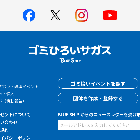
す
ゴミ拾いイベントを探す
ミ拾い・環境イベント
体・個人
団体を作成・登録する
ポ（活動報告）
レゼントについて
BLUE SHIP からのニュースレターを受け
問い合わせ
用規約
ライバシーポリシー