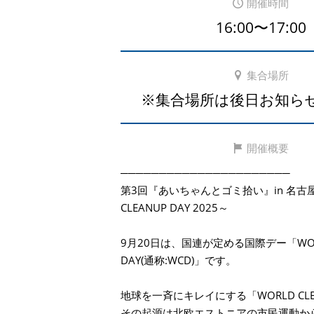
開催時間
16:00〜17:00
集合場所
※集合場所は後日お知ら
開催概要
──────────────────────
第3回『あいちゃんとゴミ拾い』in 名古屋
CLEANUP DAY 2025～
9月20日は、国連が定める国際デー「WORL
DAY(通称:WCD)」です。
地球を一斉にキレイにする「WORLD CLEA
その起源は北欧エストニアの市民運動か