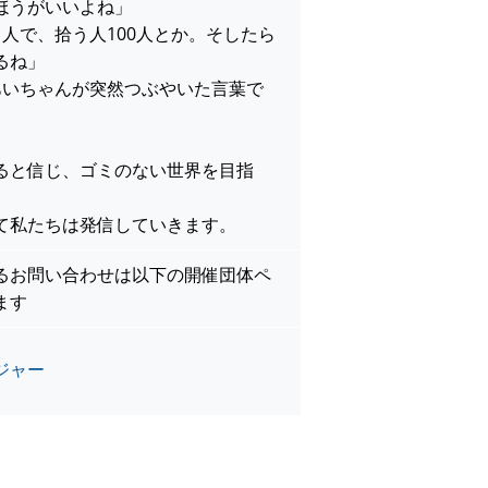
ほうがいいよね」
人で、拾う人100人とか。そしたら
るね」
あいちゃんが突然つぶやいた言葉で
ると信じ、ゴミのない世界を目指
て私たちは発信していきます。
るお問い合わせは以下の開催団体ペ
ます
ジャー