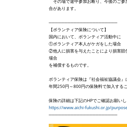
その場で途中参加お断り、今後のご参
合があります。
──────────────────────
【ボランティア保険について】
国内において、ボランティア活動中に
①ボランティア本人がケガをした場合
②他人に損害を与えたことにより損害賠
場合
を補償するものです。
ボランティア保険は『社会福祉協議会』
年間250円～800円の保険料で加入する
保険の詳細は下記のHPでご確認お願い
https://www.aichi-fukushi.or.jp/purpos
──────────────────────