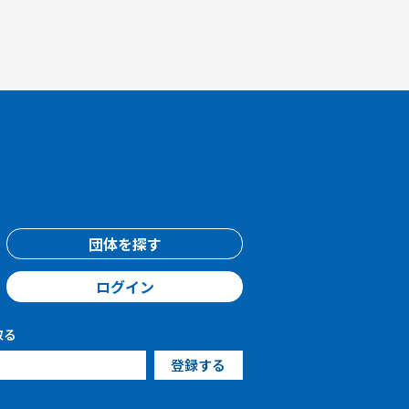
団体を探す
ログイン
取る