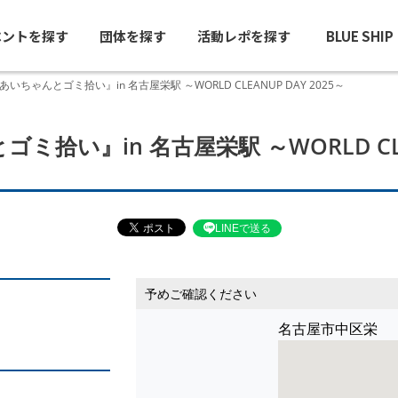
ベントを探す
団体を探す
活動レポを探す
BLUE SHI
あいちゃんとゴミ拾い』in 名古屋栄駅 ～WORLD CLEANUP DAY 2025～
拾い』in 名古屋栄駅 ～WORLD CLEA
LINEで送る
予めご確認ください
名古屋市中区栄