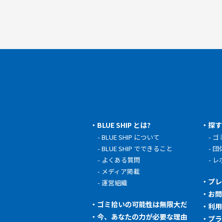
BLUE SHIP とは?
探
BLUE SHIP について
ゴ
BLUE SHIP でできること
団
よくある質問
レ
メディア掲載
プ
運営組織
お
ゴミ拾いの可能性は無限大だ
利
今、あなたの力が必要な理由
プ