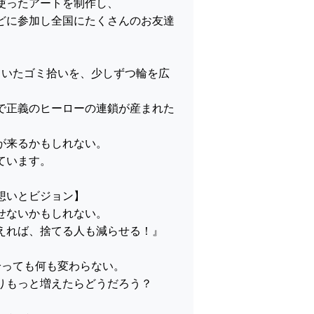
使ったアートを制作し、
どに参加し全国にたくさんのお友達
ていたゴミ拾いを、少しずつ輪を広
で正義のヒーローの連鎖が産まれた
が来るかもしれない。
ています。
想いとビジョン】
せないかもしれない。
れば、捨てる人も減らせる！』
拾っても何も変わらない。
りもっと増えたらどうだろう？