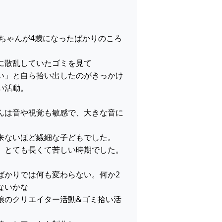
】
いちゃんが4歳になったばかりのころ
に散乱していたゴミを見て
い」と自ら拾い出したのがきっかけ
い活動。
んは音や視覚も敏感で、大きな音に
、
来ないほど繊細な子どもでした。
、とても長くて苦しい時期でした。
ばかりでは何も変わらない。何か2
ないかな
娘のクリエイター活動&ゴミ拾い活