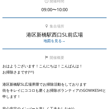
開催時間
09:00〜10:00
集合場所
港区新橋駅西口SL前広場
地図を見る→
開催概要
おはようございます！こんにちは！こんばんは！
お掃除さまです(⁠^⁠^⁠)
港区新橋駅SL広場界隈でお掃除活動をしております
街をキレイにココロも磨くお掃除ボランティアのGOMIKESHIと
申します！
安心安定のメンバーと楽しく工夫をしながら、