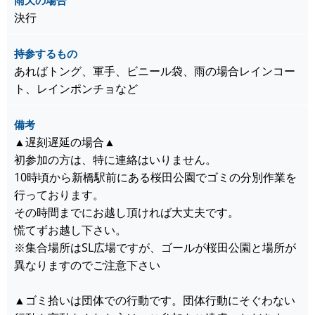
雨天の場合
決行
持参するもの
あればトング、軍手、ビニール袋、雨の場合レインコー
ト、レインポンチョなど
備考
▲遅刻遅延の場合▲
初参加の方は、特に連絡はいりません。
10時頃から新橋駅前にある桜田公園でゴミの分別作業を
行っております。
その時間までにお越し頂ければ大丈夫です。
慌てずお越し下さい。
※集合場所はSL広場ですが、ゴールが桜田公園と場所が
異なりますのでご注意下さい
▲ゴミ拾いは団体での行動です。団体行動にそぐわない