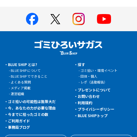
BLUE SHIP とは?
探す
BLUE SHIP について
ゴミ拾い・環境イベント
BLUE SHIP でできること
団体・個人
よくある質問
レポ（活動報告）
メディア掲載
プレゼントについて
運営組織
お問い合わせ
ゴミ拾いの可能性は無限大だ
利用規約
今、あなたの力が必要な理由
プライバシーポリシー
今までに拾ったゴミの数
BLUE SHIPトップ
ご利用ガイド
事務局ブログ