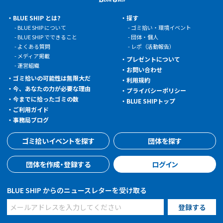
BLUE SHIP とは?
探す
BLUE SHIP について
ゴミ拾い・環境イベント
BLUE SHIP でできること
団体・個人
よくある質問
レポ（活動報告）
メディア掲載
プレゼントについて
運営組織
お問い合わせ
ゴミ拾いの可能性は無限大だ
利用規約
今、あなたの力が必要な理由
プライバシーポリシー
今までに拾ったゴミの数
BLUE SHIPトップ
ご利用ガイド
事務局ブログ
ゴミ拾いイベントを探す
団体を探す
団体を作成・登録する
ログイン
BLUE SHIP からのニュースレターを受け取る