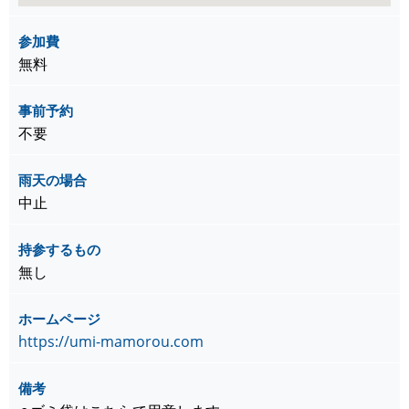
参加費
無料
事前予約
不要
雨天の場合
中止
持参するもの
無し
ホームページ
https://umi-mamorou.com
備考