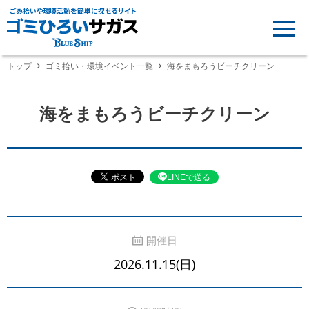
ごみ拾いや環境活動を簡単に探せるサイト
トップ
ゴミ拾い・環境イベント一覧
海をまもろうビーチクリーン
海をまもろうビーチクリーン
LINEで送る
開催日
2026.11.15(日)