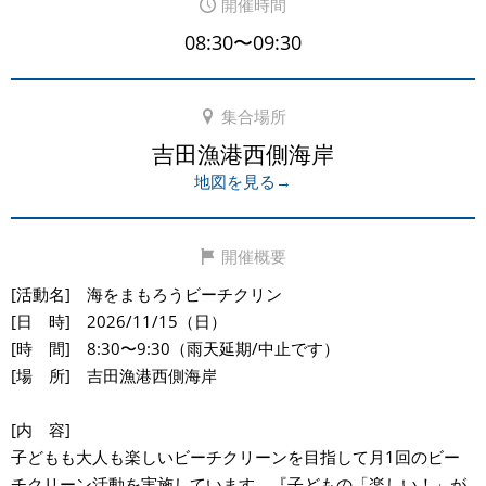
開催時間
08:30〜09:30
集合場所
吉田漁港西側海岸
地図を見る→
開催概要
[活動名] 海をまもろうビーチクリン
[日 時] 2026/11/15（日）
[時 間] 8:30〜9:30（雨天延期/中止です）
[場 所] 吉田漁港西側海岸
[内 容]
子どもも大人も楽しいビーチクリーンを目指して月1回のビー
チクリーン活動を実施しています。『子どもの「楽しい！」が