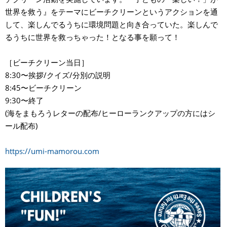
世界を救う』をテーマにビーチクリーンというアクションを通
して、楽しんでるうちに環境問題と向き合っていた。楽しんで
るうちに世界を救っちゃった！となる事を願って！
［ビーチクリーン当日］
8:30〜挨拶/クイズ/分別の説明
8:45〜ビーチクリーン
9:30〜終了
(海をまもろうレターの配布/ヒーローランクアップの方にはシ
ール配布)
https://umi-mamorou.com