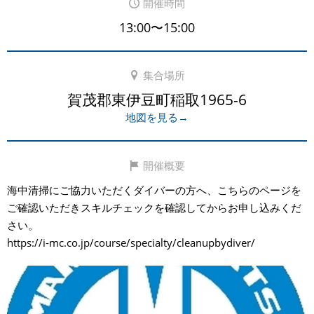
開催時間
13:00〜15:00
集合場所
賀茂郡東伊豆町稲取1965-6
地図を見る→
開催概要
海中清掃にご協力いただくダイバーの方へ、こちらのページを
ご確認いただきスキルチェックを確認してからお申し込みくだ
さい。
https://i-mc.co.jp/course/specialty/cleanupbydiver/