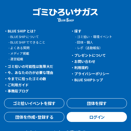
BLUE SHIP とは?
探す
BLUE SHIP について
ゴミ拾い・環境イベント
BLUE SHIP でできること
団体・個人
よくある質問
レポ（活動報告）
メディア掲載
プレゼントについて
運営組織
お問い合わせ
ゴミ拾いの可能性は無限大だ
利用規約
今、あなたの力が必要な理由
プライバシーポリシー
今までに拾ったゴミの数
BLUE SHIPトップ
ご利用ガイド
事務局ブログ
ゴミ拾いイベントを探す
団体を探す
団体を作成・登録する
ログイン