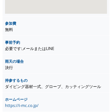
参加費
無料
事前予約
必要です:メールまたはLINE
雨天の場合
決行
持参するもの
ダイビング器材一式、グローブ、カッティングツール
ホームページ
https://i-mc.co.jp/