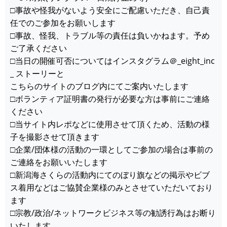
□事故や怪我がないよう安全にご配慮いただき、自己責
任でのご参加をお願いします
□事故、怪我、トラブル等の責任は負いかねます。予め
ご了承ください
□当日の開催可否についてはインスタグラム＠_eight_inc
_ ストーリーと
こちらのサイトのブログ内にてご案内いたします
□ボランティア証明書の発行が必要な方は事前にご連絡
ください
□当サイト内レポなどに使用させて頂くため、活動の様
子を撮影させて頂きます
□企業/団体様の活動の一環としてご参加の場合は事前の
ご連絡をお願いいたします
□新潟海さくらの活動内にてのぼり旗などの掲示やビブ
ス着用などはご協賛企業様のみとさせていただいており
ます
□宗教/政治/ネットワークビジネス等の勧誘行為はお断り
いたします