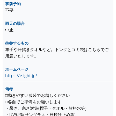
事前予約
不要
雨天の場合
中止
持参するもの
軍手や汗拭きタオルなど。トングとゴミ袋はこちらでご
用意いたします。
ホームページ
https://e-ight.jp/
備考
□動きやすい服装でお越しください
□各自でご準備をお願いします
・暑さ、寒さ対策(帽子・タオル・飲料水等)
・UV対策(サングラス・日焼け止め等)