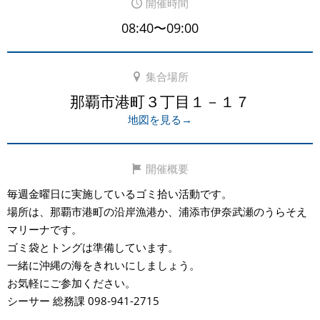
開催時間
08:40〜09:00
集合場所
那覇市港町３丁目１－１７
地図を見る→
開催概要
毎週金曜日に実施しているゴミ拾い活動です。
場所は、那覇市港町の沿岸漁港か、浦添市伊奈武瀬のうらそえ
マリーナです。
ゴミ袋とトングは準備しています。
一緒に沖縄の海をきれいにしましょう。
お気軽にご参加ください。
シーサー 総務課 098-941-2715