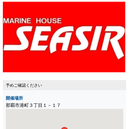
予めご確認ください
開催場所
那覇市港町３丁目１－１７