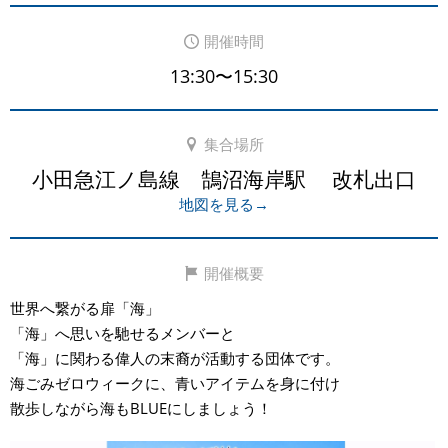
開催時間
13:30〜15:30
集合場所
小田急江ノ島線 鵠沼海岸駅 改札出口
地図を見る→
開催概要
世界へ繋がる扉「海」
「海」へ思いを馳せるメンバーと
「海」に関わる偉人の末裔が活動する団体です。
海ごみゼロウィークに、青いアイテムを身に付け
散歩しながら海もBLUEにしましょう！