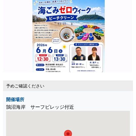
予めご確認ください
開催場所
鵠沼海岸 サーフビレッジ付近