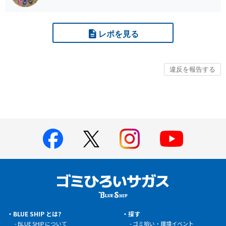
レポを見る
BLUE SHIP とは?
探す
BLUE SHIP について
ゴミ拾い・環境イベント