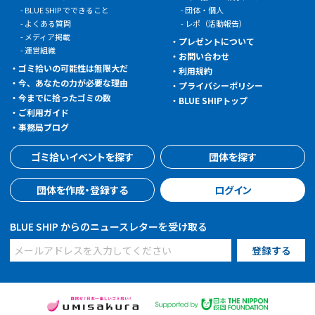
BLUE SHIP でできること
団体・個人
よくある質問
レポ（活動報告）
メディア掲載
プレゼントについて
運営組織
お問い合わせ
ゴミ拾いの可能性は無限大だ
利用規約
今、あなたの力が必要な理由
プライバシーポリシー
今までに拾ったゴミの数
BLUE SHIPトップ
ご利用ガイド
事務局ブログ
ゴミ拾いイベントを探す
団体を探す
団体を作成・登録する
ログイン
BLUE SHIP からのニュースレターを受け取る