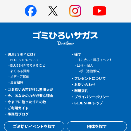
BLUE SHIP とは?
探す
BLUE SHIP について
ゴミ拾い・環境イベント
BLUE SHIP でできること
団体・個人
よくある質問
レポ（活動報告）
メディア掲載
プレゼントについて
運営組織
お問い合わせ
ゴミ拾いの可能性は無限大だ
利用規約
今、あなたの力が必要な理由
プライバシーポリシー
今までに拾ったゴミの数
BLUE SHIPトップ
ご利用ガイド
事務局ブログ
ゴミ拾いイベントを探す
団体を探す