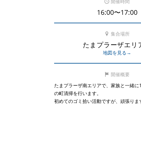
開催時間
16:00〜17:00
集合場所
たまプラーザエリ
地図を見る→
開催概要
たまプラーザ南エリアで、家族と一緒に
の町清掃を行います。
初めてのゴミ拾い活動ですが、頑張りま