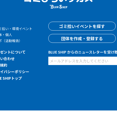
す
ゴミ拾いイベントを探す
ミ拾い・環境イベント
体・個人
団体を作成・登録する
ポ（活動報告）
レゼントについて
BLUE SHIP からのニュースレターを受け
問い合わせ
用規約
ライバシーポリシー
UE SHIPトップ