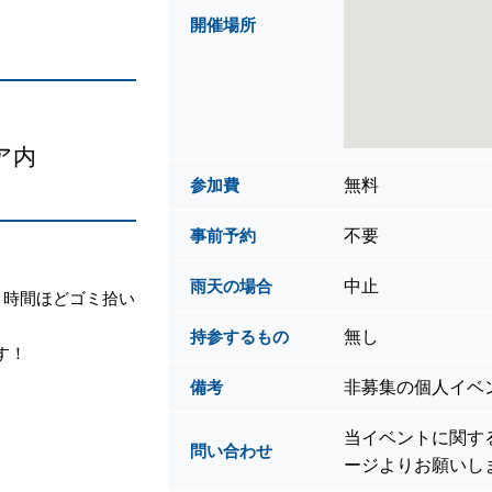
開催場所
ア内
無料
参加費
不要
事前予約
中止
雨天の場合
1時間ほどゴミ拾い
無し
持参するもの
す！
非募集の個人イベ
備考
当イベントに関す
問い合わせ
ージよりお願いし