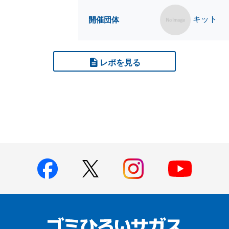
キット
開催団体
レポを見る