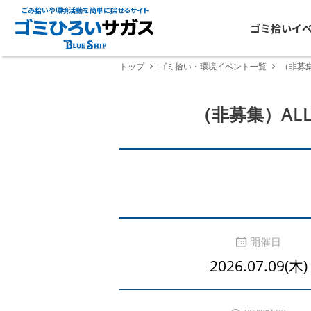
ごみ拾いや環境活動を簡単に探せるサイト
ゴミ拾いイ
トップ
ゴミ拾い・環境イベント一覧
（非募集）
（非募集）ALL 
開催日
2026.07.09(木)