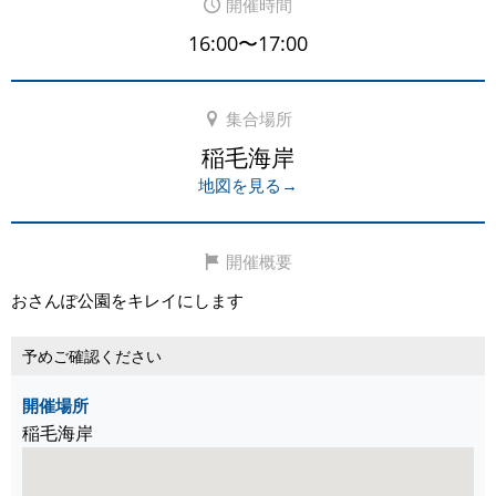
開催時間
16:00〜17:00
集合場所
稲毛海岸
地図を見る→
開催概要
おさんぽ公園をキレイにします
予めご確認ください
開催場所
稲毛海岸