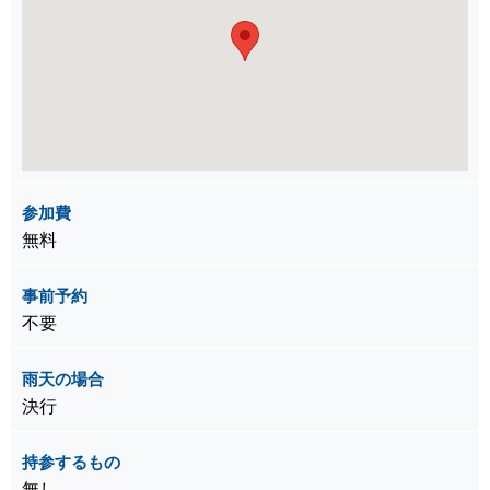
参加費
無料
事前予約
不要
雨天の場合
決行
持参するもの
無し