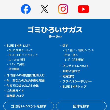
BLUE SHIP とは?
探す
BLUE SHIP について
ゴミ拾い・環境イベント
BLUE SHIP でできること
団体・個人
よくある質問
レポ（活動報告）
メディア掲載
プレゼントについて
運営組織
お問い合わせ
ゴミ拾いの可能性は無限大だ
利用規約
今、あなたの力が必要な理由
プライバシーポリシー
今までに拾ったゴミの数
BLUE SHIPトップ
ご利用ガイド
事務局ブログ
ゴミ拾いイベントを探す
団体を探す