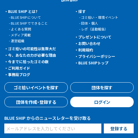
BLUE SHIP とは?
探す
BLUE SHIP について
ゴミ拾い・環境イベント
BLUE SHIP でできること
団体・個人
よくある質問
レポ（活動報告）
メディア掲載
プレゼントについて
運営組織
お問い合わせ
ゴミ拾いの可能性は無限大だ
利用規約
今、あなたの力が必要な理由
プライバシーポリシー
今までに拾ったゴミの数
BLUE SHIPトップ
ご利用ガイド
事務局ブログ
ゴミ拾いイベントを探す
団体を探す
団体を作成・登録する
ログイン
BLUE SHIP からのニュースレターを受け取る