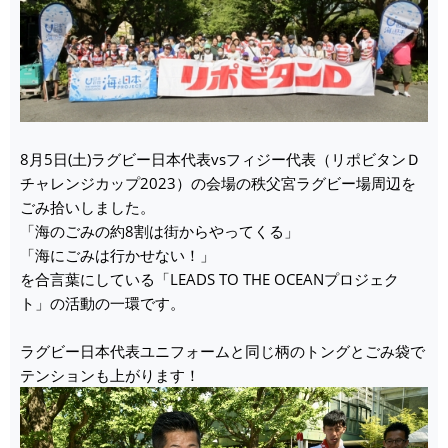
8月5日(土)ラグビー日本代表vsフィジー代表（リポビタンＤ
チャレンジカップ2023）の会場の秩父宮ラグビー場周辺を
ごみ拾いしました。
「海のごみの約8割は街からやってくる」
「海にごみは行かせない！」
を合言葉にしている「LEADS TO THE OCEANプロジェク
ト」の活動の一環です。
ラグビー日本代表ユニフォームと同じ柄のトングとごみ袋で
テンションも上がります！