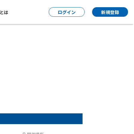
P とは
ログイン
新規登録