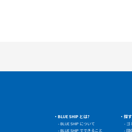
BLUE SHIP とは?
探
BLUE SHIP について
ゴ
BLUE SHIP でできること
団