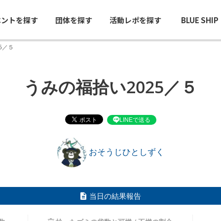
ベントを探す
団体を探す
活動レポを探す
BLUE SHI
5／５
うみの福拾い2025／５
LINEで送る
おそうじひとしずく
当日の結果報告