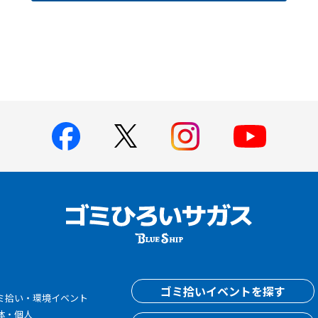
す
ゴミ拾いイベントを探す
ミ拾い・環境イベント
体・個人