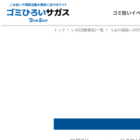
ごみ拾いや環境活動を簡単に探せるサイト
ゴミ拾いイ
トップ
レポ(活動報告)一覧
うみの福拾い202