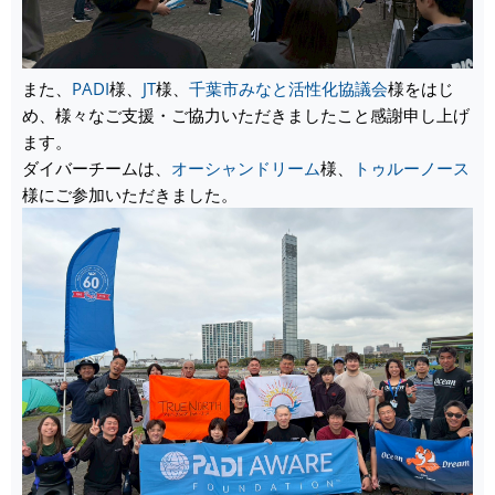
また、
PADI
様、
JT
様、
千葉市みなと活性化協議会
様をはじ
め、様々なご支援・ご協力いただきましたこと感謝申し上げ
ます。
ダイバーチームは、
オーシャンドリーム
様、
トゥルーノース
様にご参加いただきました。