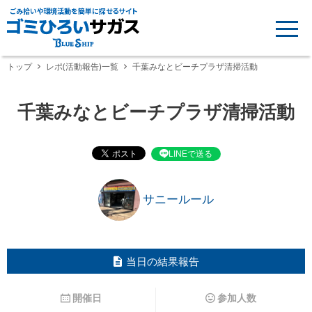
ごみ拾いや環境活動を簡単に探せるサイト
トップ
レポ(活動報告)一覧
千葉みなとビーチプラザ清掃活動
千葉みなとビーチプラザ清掃活動
LINEで送る
サニールール
当日の結果報告
開催日
参加人数