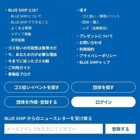
BLUE SHIP とは?
探す
BLUE SHIP について
ゴミ拾い・環境イベント
BLUE SHIP でできること
団体・個人
よくある質問
レポ（活動報告）
メディア掲載
プレゼントについて
運営組織
お問い合わせ
ゴミ拾いの可能性は無限大だ
利用規約
今、あなたの力が必要な理由
プライバシーポリシー
今までに拾ったゴミの数
BLUE SHIPトップ
ご利用ガイド
事務局ブログ
ゴミ拾いイベントを探す
団体を探す
団体を作成・登録する
ログイン
BLUE SHIP からのニュースレターを受け取る