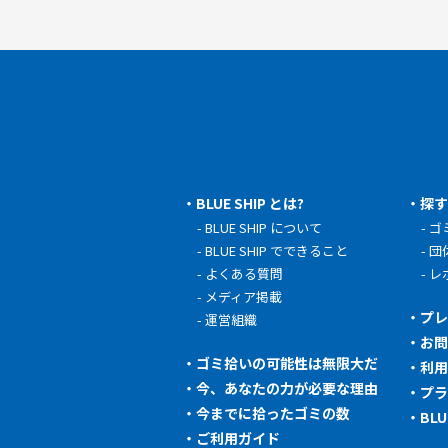
BLUE SHIP とは?
探
BLUE SHIP について
ゴ
BLUE SHIP でできること
団
よくある質問
レ
メディア掲載
プ
運営組織
お
ゴミ拾いの可能性は無限大だ
利
今、あなたの力が必要な理由
プ
今までに拾ったゴミの数
BL
ご利用ガイド