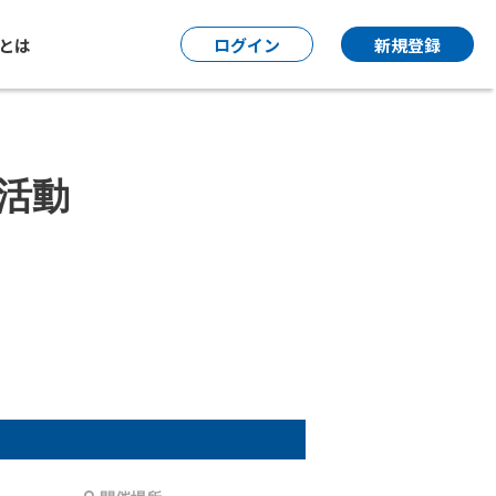
P とは
ログイン
新規登録
活動