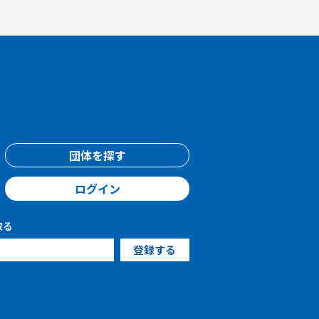
団体を探す
ログイン
取る