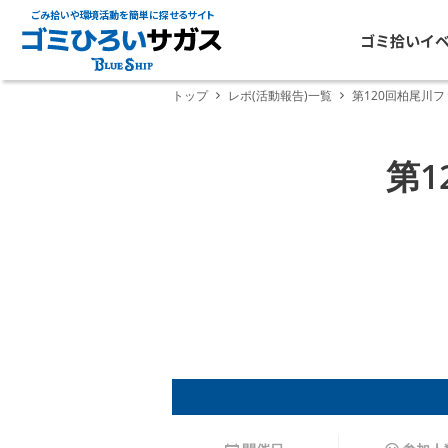
ごみ拾いや環境活動を簡単に探せるサイト
ゴミ拾いイ
トップ
レポ(活動報告)一覧
第120回柏尾川
第