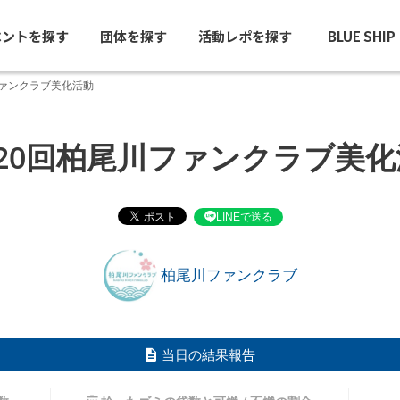
ベントを探す
団体を探す
活動レポを探す
BLUE SHI
ファンクラブ美化活動
120回柏尾川ファンクラブ美化
LINEで送る
柏尾川ファンクラブ
当日の結果報告