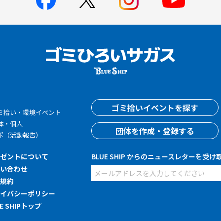
す
ゴミ拾いイベントを探す
ミ拾い・環境イベント
体・個人
団体を作成・登録する
ポ（活動報告）
レゼントについて
BLUE SHIP からのニュースレターを受け
問い合わせ
用規約
ライバシーポリシー
UE SHIPトップ