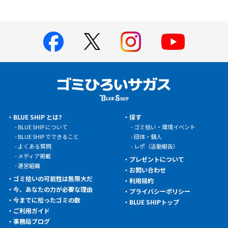
BLUE SHIP とは?
探す
BLUE SHIP について
ゴミ拾い・環境イベント
BLUE SHIP でできること
団体・個人
よくある質問
レポ（活動報告）
メディア掲載
プレゼントについて
運営組織
お問い合わせ
ゴミ拾いの可能性は無限大だ
利用規約
今、あなたの力が必要な理由
プライバシーポリシー
今までに拾ったゴミの数
BLUE SHIPトップ
ご利用ガイド
事務局ブログ