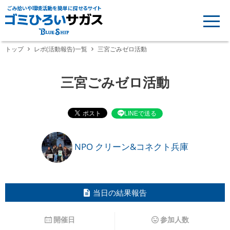
ごみ拾いや環境活動を簡単に探せるサイト
トップ
レポ(活動報告)一覧
三宮ごみゼロ活動
三宮ごみゼロ活動
LINEで送る
NPO クリーン&コネクト兵庫
当日の結果報告
開催日
参加人数