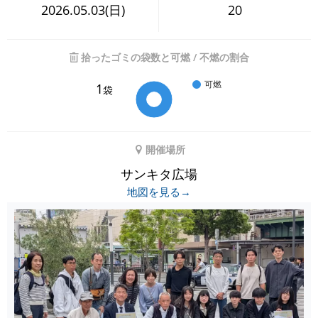
2026.05.03(日)
20
拾ったゴミの袋数と可燃 / 不燃の割合
可燃
1
袋
開催場所
サンキタ広場
地図を見る→