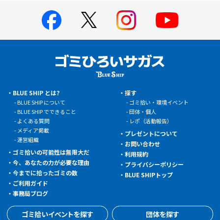
BLUE SHIP とは?
探す
BLUE SHIP について
ゴミ拾い・環境イベント
BLUE SHIP でできること
団体・個人
よくある質問
レポ（活動報告）
メディア掲載
プレゼントについて
運営組織
お問い合わせ
ゴミ拾いの可能性は無限大だ
利用規約
今、あなたの力が必要な理由
プライバシーポリシー
今までに拾ったゴミの数
BLUE SHIPトップ
ご利用ガイド
事務局ブログ
ゴミ拾いイベントを探す
団体を探す