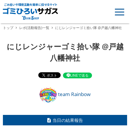
ごみ拾いや環境活動を簡単に探せるサイト
トップ
レポ(活動報告)一覧
にじレンジャーゴミ拾い隊 @戸越八幡神社
にじレンジャーゴミ拾い隊 @戸越
八幡神社
LINEで送る
team Rainbow
当日の結果報告