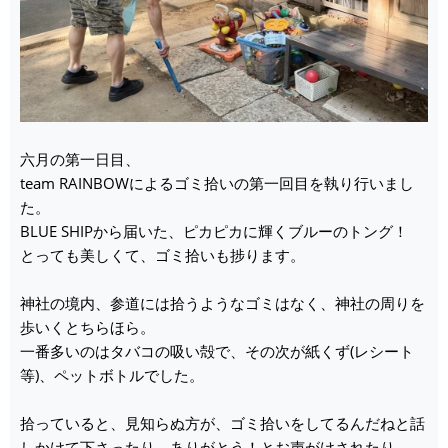
六月の第一日目、
team RAINBOWによるゴミ拾いの第一回目を執り行いまし
た。
BLUE SHIPから届いた、ピカピカに輝くブルーのトング！
とっても美しくて、ゴミ拾いも捗ります。
神社の境内、参道には拾うようなゴミはなく、神社の周りを
歩いくとちらほら。
一番多いのはタバコの吸い殻で、その次が紙くず(レシート
等)、ペットボトルでした。
拾っていると、見知らぬ方が、ゴミ拾いをしてるんだねと話
しかけて下さったり、ありがとう！とお声がけされたり、