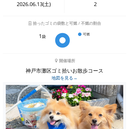
2026.06.13(土)
2
拾ったゴミの袋数と可燃 / 不燃の割合
可燃
1
袋
開催場所
神戸市灘区ゴミ拾いお散歩コース
地図を見る→