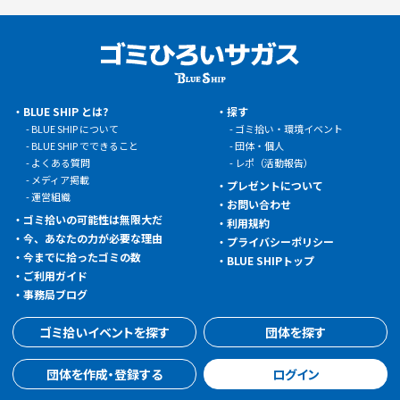
BLUE SHIP とは?
探す
BLUE SHIP について
ゴミ拾い・環境イベント
BLUE SHIP でできること
団体・個人
よくある質問
レポ（活動報告）
メディア掲載
プレゼントについて
運営組織
お問い合わせ
ゴミ拾いの可能性は無限大だ
利用規約
今、あなたの力が必要な理由
プライバシーポリシー
今までに拾ったゴミの数
BLUE SHIPトップ
ご利用ガイド
事務局ブログ
ゴミ拾いイベントを探す
団体を探す
団体を作成・登録する
ログイン