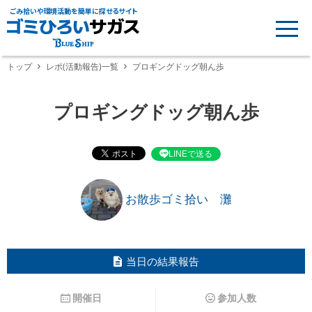
ごみ拾いや環境活動を簡単に探せるサイト
トップ
レポ(活動報告)一覧
プロギングドッグ朝ん歩
プロギングドッグ朝ん歩
LINEで送る
お散歩ゴミ拾い 灘
当日の結果報告
開催日
参加人数