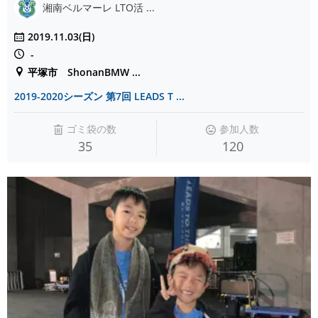
湘南ベルマーレ LTO活 ...
2019.11.03(日)
-
平塚市 ShonanBMW ...
2019-2020シーズン 第7回 LEADS T ...
ゴミ袋の数
参加人数
35
120