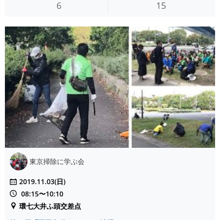
6
15
東京掃除に学ぶ会
2019.11.03(日)
08:15〜10:10
環七大井ふ頭交差点