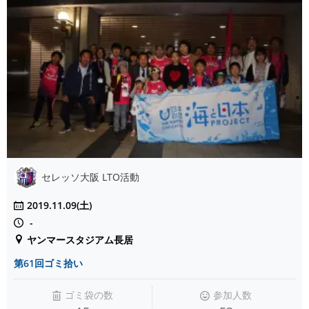
セレッソ大阪 LTO活動
2019.11.09(土)
-
ヤンマースタジアム長居
第61回ゴミ拾い
ゴミ袋の数
参加人数