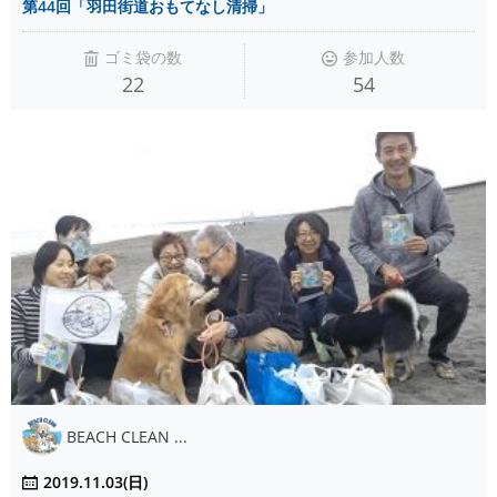
第44回「羽田街道おもてなし清掃」
ゴミ袋の数
参加人数
22
54
BEACH CLEAN ...
2019.11.03(日)