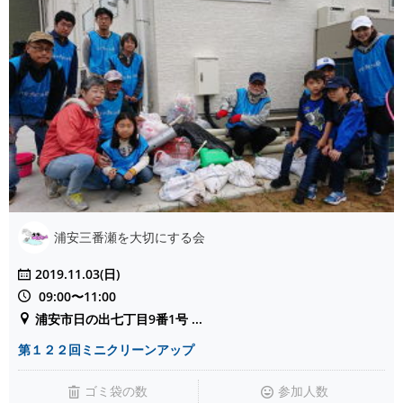
浦安三番瀬を大切にする会
2019.11.03(日)
09:00〜11:00
浦安市日の出七丁目9番1号 ...
第１２２回ミニクリーンアップ
ゴミ袋の数
参加人数