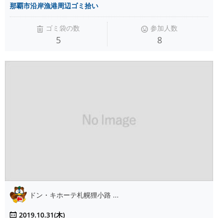
那覇市沿岸漁港周辺ゴミ拾い
ゴミ袋の数
参加人数
5
8
ドン・キホーテ札幌狸小路 ...
2019.10.31(木)