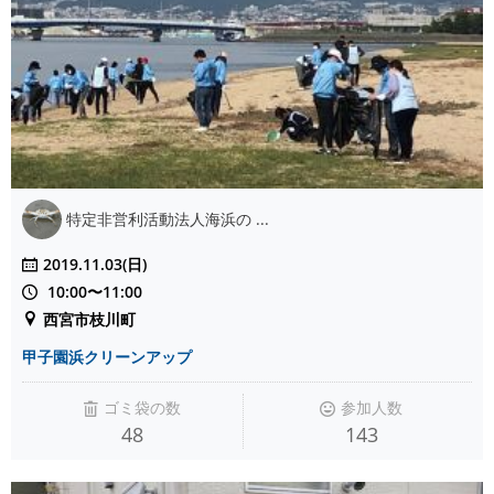
特定非営利活動法人海浜の ...
2019.11.03(日)
10:00〜11:00
西宮市枝川町
甲子園浜クリーンアップ
ゴミ袋の数
参加人数
48
143