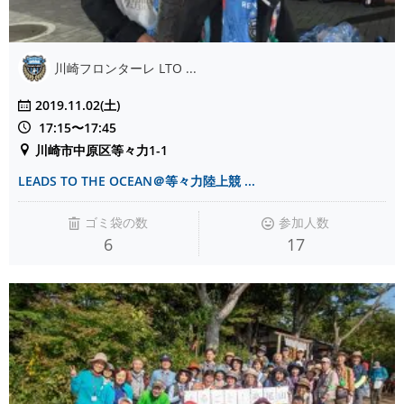
川崎フロンターレ LTO ...
2019.11.02(土)
17:15〜17:45
川崎市中原区等々力1-1
LEADS TO THE OCEAN＠等々力陸上競 ...
ゴミ袋の数
参加人数
6
17