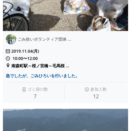
ごみ拾いボランティア団体 ...
2019.11.04(月)
10:00〜12:00
南森町駅～桜ノ宮橋～毛馬桜 ...
急でしたが、ごみひろいを行いました。
ゴミ袋の数
参加人数
7
12