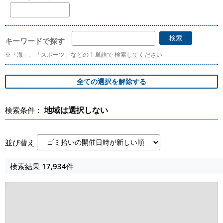
キーワードで探す
※「海」、「スポーツ」などの 1 単語で 検索してください
地域は選択しない
検索条件：
並び替え
検索結果
17,934
件