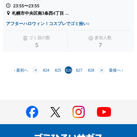
23:55〜23:55
札幌市中央区南3条西4丁目 ...
アフターハロウィン！コスプレでゴミ拾い♪
ゴミ袋の数
参加人数
5
7
‹ 最初へ
<
824
825
826
827
828
>
最後へ ›