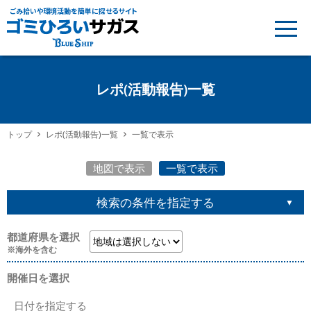
ごみ拾いや環境活動を簡単に探せるサイト
レポ(活動報告)一覧
トップ
レポ(活動報告)一覧
一覧で表示
地図で表示
一覧で表示
検索の条件を指定する
都道府県を選択
※海外を含む
開催日を選択
日付を指定する