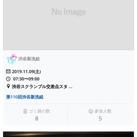
渋谷新洗組
2019.11.09(土)
07:30〜09:00
渋谷スクランブル交差点スタ ...
第110回渋谷新洗組
ゴミ袋の数
参加人数
8
5