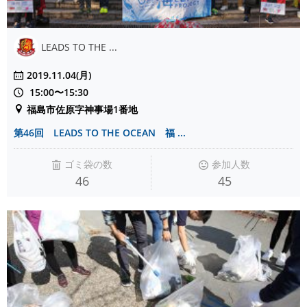
LEADS TO THE ...
2019.11.04(月)
15:00〜15:30
福島市佐原字神事場1番地
第46回 LEADS TO THE OCEAN 福 ...
ゴミ袋の数
参加人数
46
45