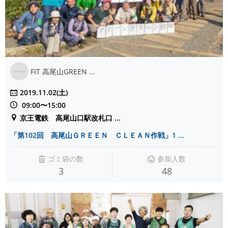
FIT 高尾山GREEN ...
2019.11.02(土)
09:00〜15:00
京王電鉄 高尾山口駅改札口 ...
「第102回 高尾山ＧＲＥＥＮ ＣＬＥＡＮ作戦」1 ...
ゴミ袋の数
参加人数
3
48