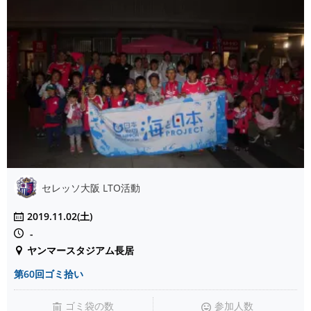
セレッソ大阪 LTO活動
2019.11.02(土)
-
ヤンマースタジアム長居
第60回ゴミ拾い
ゴミ袋の数
参加人数