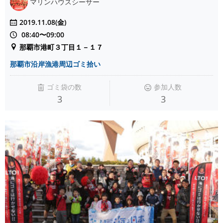
マリンハウスシーサー
2019.11.08(金)
08:40〜09:00
那覇市港町３丁目１－１７
那覇市沿岸漁港周辺ゴミ拾い
ゴミ袋の数
参加人数
3
3