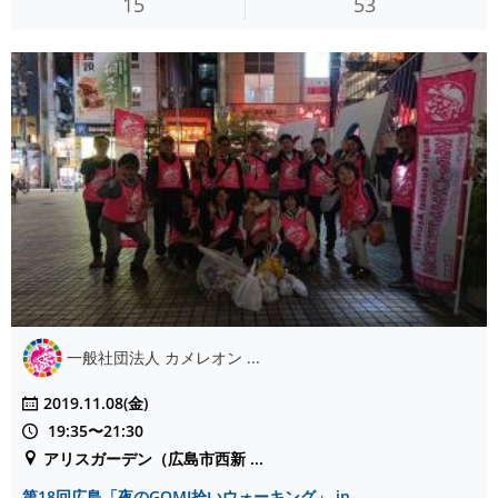
15
53
一般社団法人 カメレオン ...
2019.11.08(金)
19:35〜21:30
アリスガーデン（広島市西新 ...
第18回広島「夜のGOMI拾いウォーキング」 in ...