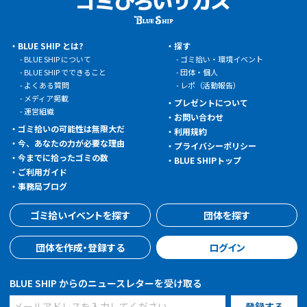
BLUE SHIP とは?
探す
BLUE SHIP について
ゴミ拾い・環境イベント
BLUE SHIP でできること
団体・個人
よくある質問
レポ（活動報告）
メディア掲載
プレゼントについて
運営組織
お問い合わせ
ゴミ拾いの可能性は無限大だ
利用規約
今、あなたの力が必要な理由
プライバシーポリシー
今までに拾ったゴミの数
BLUE SHIPトップ
ご利用ガイド
事務局ブログ
ゴミ拾いイベントを探す
団体を探す
団体を作成・登録する
ログイン
BLUE SHIP からのニュースレターを受け取る