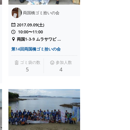
両国橋ゴミ拾いの会
2017.09.09(土)
10:00〜11:00
両国1-3-9 ムラサワビ ...
第14回両国橋ゴミ拾いの会
ゴミ袋の数
参加人数
5
4