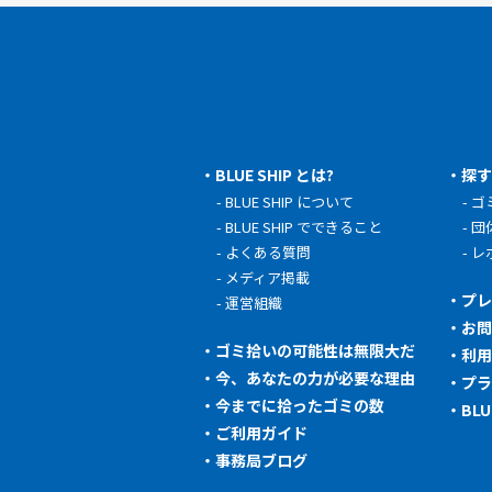
BLUE SHIP とは?
探
BLUE SHIP について
ゴ
BLUE SHIP でできること
団
よくある質問
レ
メディア掲載
プ
運営組織
お
ゴミ拾いの可能性は無限大だ
利
今、あなたの力が必要な理由
プ
今までに拾ったゴミの数
BL
ご利用ガイド
事務局ブログ