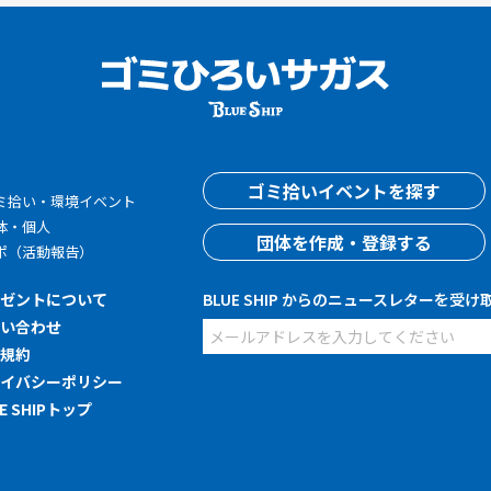
す
ゴミ拾いイベントを探す
ミ拾い・環境イベント
体・個人
団体を作成・登録する
ポ（活動報告）
レゼントについて
BLUE SHIP からのニュースレターを受け
問い合わせ
用規約
ライバシーポリシー
UE SHIPトップ