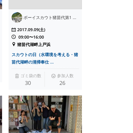
ボーイスカウト猪苗代第1 ...
2017.09.09(土)
09:00〜16:00
猪苗代湖畔上戸浜
スカウトの日（水環境を考える・猪
苗代湖畔の清掃奉仕 ...
ゴミ袋の数
参加人数
30
26