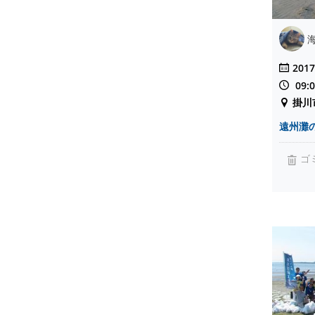
2017
09:
掛川
遠州灘
ゴ