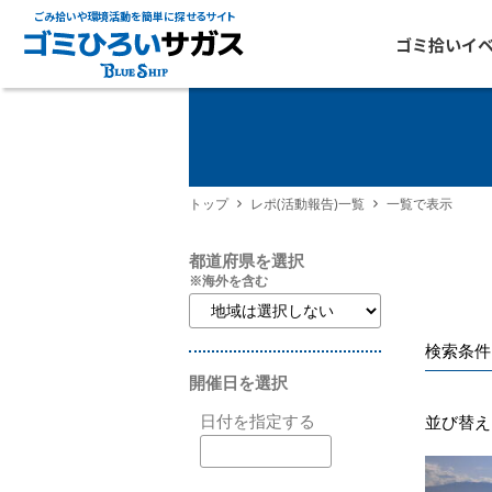
ごみ拾いや環境活動を簡単に探せるサイト
ゴミ拾いイ
トップ
レポ(活動報告)一覧
一覧で表示
都道府県を選択
※海外を含む
検索条件
開催日を選択
日付を指定する
並び替え