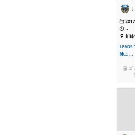
川
2017
-
川崎
LEADS
陸上 ...
ゴ