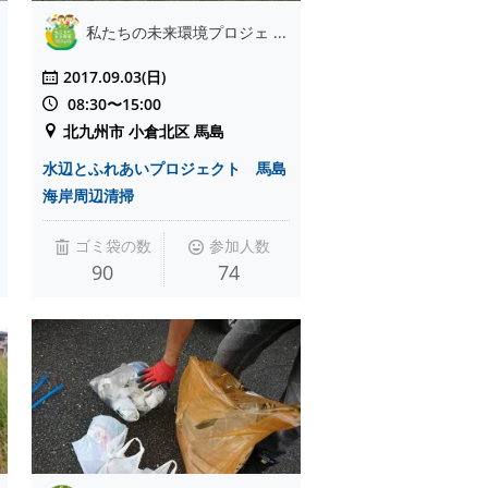
私たちの未来環境プロジェ ...
2017.09.03(日)
08:30〜15:00
北九州市 小倉北区 馬島
水辺とふれあいプロジェクト 馬島
海岸周辺清掃
ゴミ袋の数
参加人数
90
74