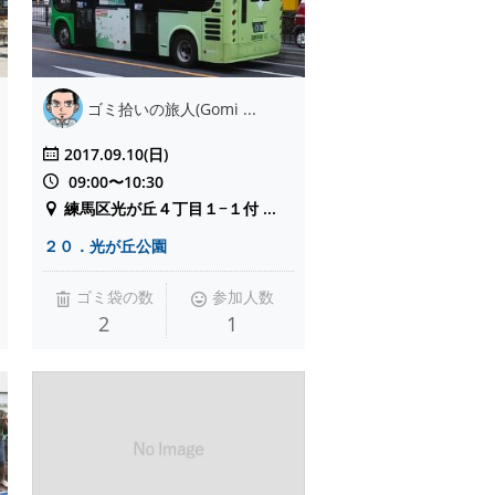
ゴミ拾いの旅人(Gomi ...
2017.09.10(日)
09:00〜10:30
練馬区光が丘４丁目１−１付 ...
２０．光が丘公園
ゴミ袋の数
参加人数
2
1