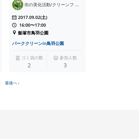
街の美化活動/クリーンフ ...
2017.09.02(土)
16:00〜17:00
飯塚市鳥羽公園
パーククリーンin鳥羽公園
ゴミ袋の数
参加人数
2
3
最後へ ›