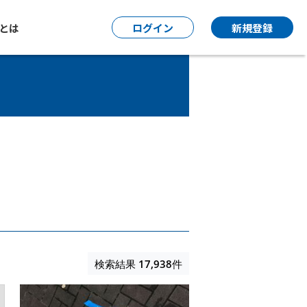
P とは
ログイン
新規登録
検索結果
17,938
件