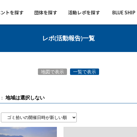
ベントを探す
団体を探す
活動レポを探す
BLUE SHI
レポ(活動報告)一覧
地図で表示
一覧で表示
地域は選択しない
：