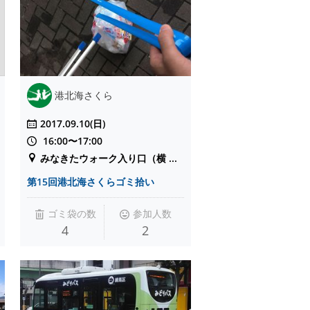
港北海さくら
2017.09.10(日)
16:00〜17:00
みなきたウォーク入り口（横 ...
第15回港北海さくらゴミ拾い
ゴミ袋の数
参加人数
4
2