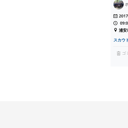
2017
09:
浦安
スカウ
ゴ