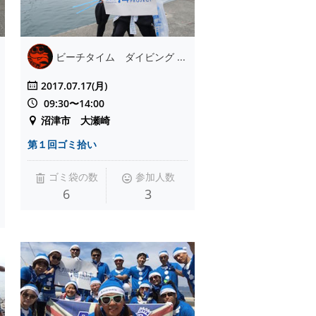
ビーチタイム ダイビング ...
2017.07.17(月)
09:30〜14:00
沼津市 大瀬崎
第１回ゴミ拾い
ゴミ袋の数
参加人数
6
3