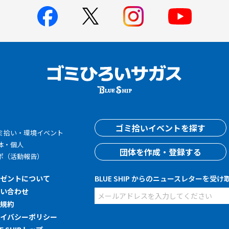
す
ゴミ拾いイベントを探す
ミ拾い・環境イベント
体・個人
団体を作成・登録する
ポ（活動報告）
レゼントについて
BLUE SHIP からのニュースレターを受け
問い合わせ
用規約
ライバシーポリシー