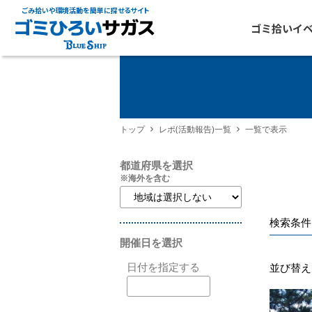
ごみ拾いや環境活動を簡単に探せるサイト
ゴミ拾いイ
トップ
レポ(活動報告)一覧
一覧で表示
都道府県を選択
※海外を含む
検索条件
開催日を選択
日付を指定する
並び替え