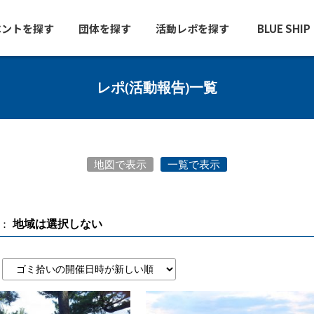
ベントを探す
団体を探す
活動レポを探す
BLUE SHI
レポ(活動報告)一覧
地図で表示
一覧で表示
地域は選択しない
：