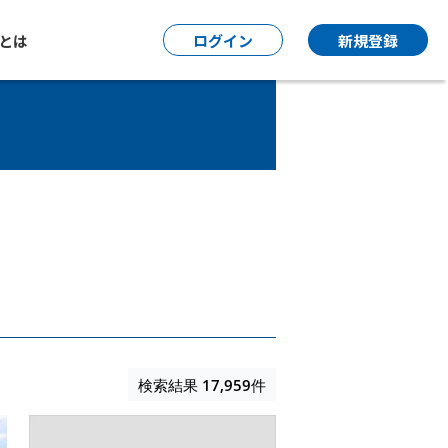
P とは
ログイン
新規登録
検索結果
17,959
件